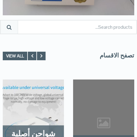
تصفح الاقسام
VIEW ALL
شواحن أصلية