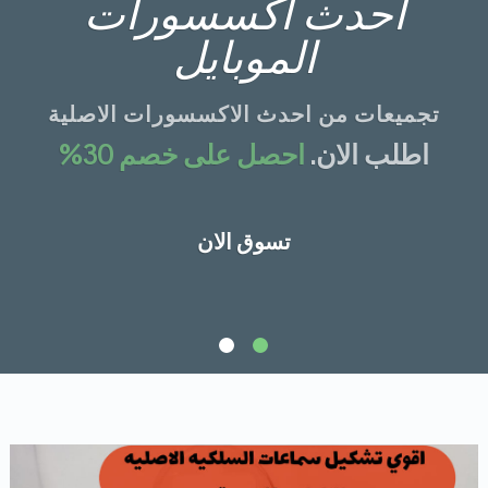
احدث اكسسورات
الموبايل
تجميعات من احدث الاكسسورات الاصلية
اطلب الان.
احصل على خصم 30%
تسوق الان