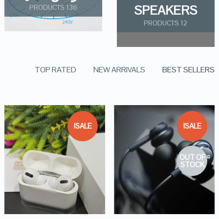
SPEAKERS
136 PRODUCTS
12 PRODUCTS
TOP RATED
NEW ARRIVALS
BEST SELLERS
SALE!
SALE!
OUT OF
STOCK