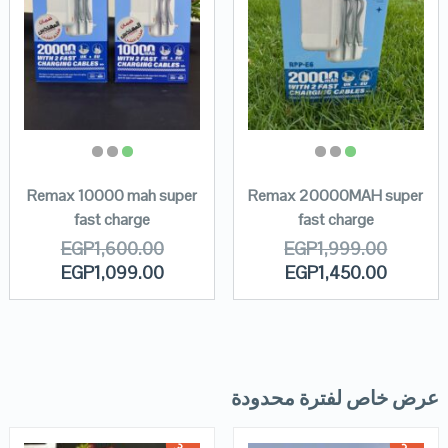
Remax 10000 mah super
Remax 20000MAH super
fast charge
fast charge
EGP
1,600.00
EGP
1,999.00
EGP
1,099.00
EGP
1,450.00
عرض خاص لفترة محدودة