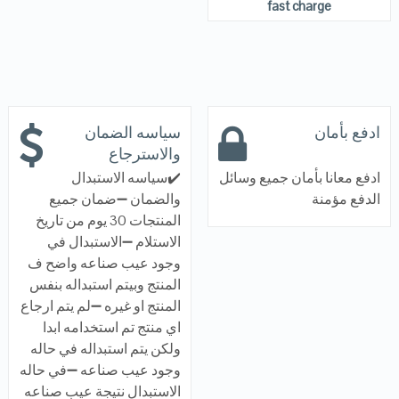
fast charge
ادفع بأمان
سياسه الضمان
والاسترجاع
ادفع معانا بأمان جميع وسائل
✔️سياسه الاستبدال
الدفع مؤمنة
والضمان ➖ضمان جميع
المنتجات 30 يوم من تاريخ
الاستلام ➖الاستبدال في
وجود عيب صناعه واضح ف
المنتج وبيتم استبداله بنفس
المنتج او غيره ➖لم يتم ارجاع
اي منتج تم استخدامه ابدا
ولكن يتم استبداله في حاله
وجود عيب صناعه ➖في حاله
الاستبدال نتيجة عيب صناعه