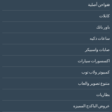
شواحن أصلية
كابلات
باور بانك
ساعات ذكيه
صابات واسبيكر
اكسسورات سيارات
كمبيوتر ولاب توب
متنوع تصوير والعاب
بطاريات
عروض الباكدج المميزه