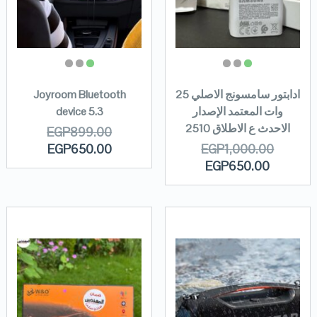
ادابتور سامسونج الاصلي 25
Joyroom Bluetooth
وات المعتمد الإصدار
device 5.3
الاحدث ع الاطلاق 2510
EGP
899.00
EGP
650.00
EGP
1,000.00
EGP
650.00