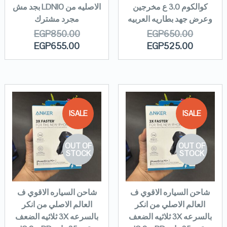
كوالكوم 3.0 ع مخرجين
الاصليه من LDNIO بجد مش
وعرض جهد بطاريه العربيه
مجرد مشترك
EGP
850.00
EGP
650.00
EGP
655.00
EGP
525.00
SALE!
SALE!
OUT OF
OUT OF
STOCK
STOCK
شاحن السياره الاقوي ف
شاحن السياره الاقوي ف
العالم الاصلي من انكر
العالم الاصلي من انكر
بالسرعه 3X ثلاثيه الضعف
بالسرعه 3X ثلاثيه الضعف