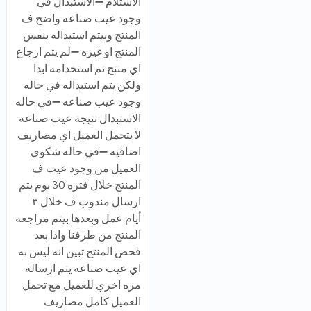
الاستلام ➖الاستبدال في
وجود عيب صناعه واضح ف
المنتج وبيتم استبداله بنفس
المنتج او غيره ➖لم يتم ارجاع
اي منتج تم استخدامه ابدا
ولكن يتم استبداله في حاله
وجود عيب صناعه ➖في حاله
الاستبدال نتيجة عيب صناعه
لا يتحمل العميل اي مصاريف
اضافيه ➖في حاله شكوي
العميل من وجود عيب ف
المنتج خلال فتره 30 يوم يتم
ارسال مندوب ف خلال ٣
أيام عمل وبعدها بيتم مراجعه
المنتج من طرفنا واذا بعد
فحص المنتج تبين انه ليس به
اي عيب صناعه يتم ارساله
مره اخري للعميل مع تحمل
العميل كامل مصاريف