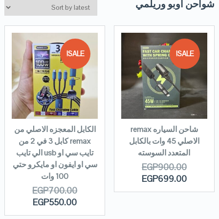
شواحن اوبو وريلمي
SALE!
SALE!
شاحن السياره remax
الكابل المعجزه الاصلي من
الاصلي 45 وات بالكابل
remax كابل 3 في 2 من
المتعدد السوسته
تايب سي او usb الي تايب
سي او ايفون او مايكرو حتي
EGP
900.00
100 وات
EGP
699.00
EGP
700.00
EGP
550.00