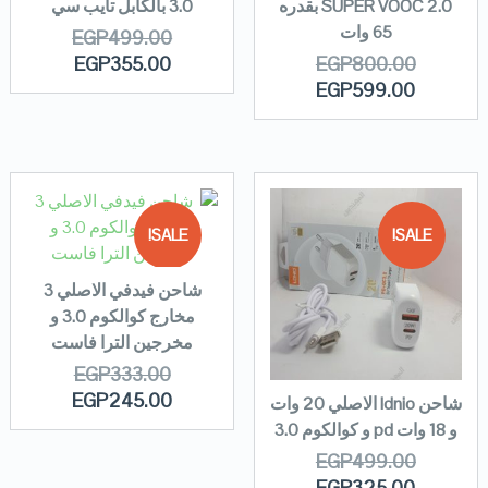
SUPER VOOC 2.0 بقدره
3.0 بالكابل تايب سي
65 وات
EGP
499.00
EGP
355.00
EGP
800.00
EGP
599.00
SALE!
SALE!
شاحن فيدفي الاصلي 3
OUT OF
مخارج كوالكوم 3.0 و
STOCK
مخرجين الترا فاست
EGP
333.00
EGP
245.00
شاحن ldnio الاصلي 20 وات
و 18 وات pd و كوالكوم 3.0
EGP
499.00
EGP
325.00