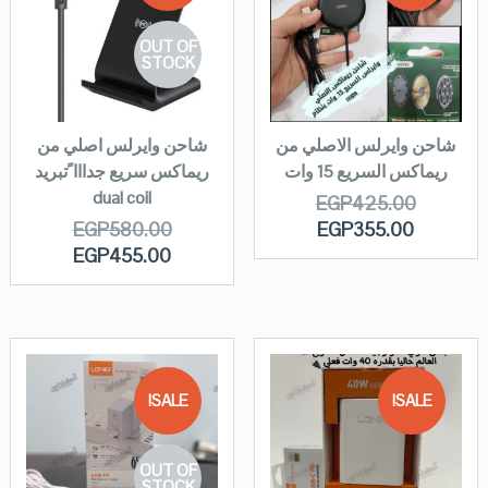
OUT OF
STOCK
شاحن وايرلس الاصلي من
شاحن وايرلس اصلي من
ريماكس السريع 15 وات
ريماكس سريع جدااا ًتبريد
dual coil
EGP
425.00
EGP
580.00
EGP
355.00
EGP
455.00
SALE!
SALE!
OUT OF
STOCK