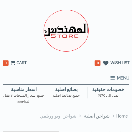
CART
WISH LIST
0
0
MENU
خصومات حقيقية
بضائع اصلية
اسعار مناسبة
تصل الى 70%
جميع بضائعنا اصلية
جميع اسعار المنتجات لا تقبل
المنافسة
Home
شواحن أصلية
شواحن اوبو وريلمي