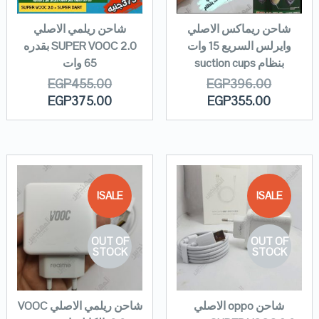
شاحن ريماكس الاصلي
شاحن ريلمي الاصلي
وايرلس السريع 15 وات
SUPER VOOC 2.0 بقدره
بنظام suction cups
65 وات
EGP
455.00
EGP
396.00
EGP
375.00
EGP
355.00
SALE!
SALE!
OUT OF
OUT OF
STOCK
STOCK
شاحن oppo الاصلي
شاحن ريلمي الاصلي VOOC