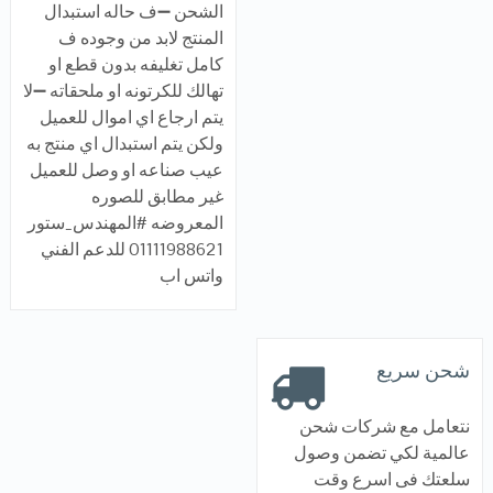
الشحن ➖ف حاله استبدال
المنتج لابد من وجوده ف
كامل تغليفه بدون قطع او
تهالك للكرتونه او ملحقاته ➖لا
يتم ارجاع اي اموال للعميل
ولكن يتم استبدال اي منتج به
عيب صناعه او وصل للعميل
غير مطابق للصوره
المعروضه #المهندس_ستور
01111988621 للدعم الفني
واتس اب
شحن سريع
نتعامل مع شركات شحن
عالمية لكي تضمن وصول
سلعتك فى اسرع وقت