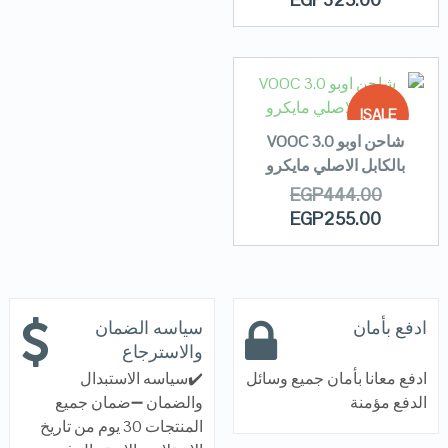
SALE!
شاحن اوبو VOOC 3.0
بالكابل الاصلي مايكرو
OUT OF
EGP
444.00
STOCK
EGP
255.00
ادفع بأمان
سياسه الضمان
والاسترجاع
ادفع معانا بأمان جميع وسائل
✔️سياسه الاستبدال
الدفع مؤمنة
والضمان ➖ضمان جميع
المنتجات 30 يوم من تاريخ