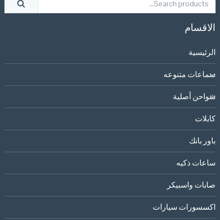
الاقسام
الرئيسية
سماعات متنوعه
شواحن أصلية
كابلات
باور بانك
ساعات ذكيه
صابات واسبيكر
اكسسورات سيارات