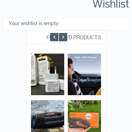
Wishlist
Your wishlist is empty
FEATURED PRODUCTS