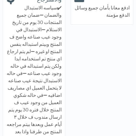
ادفع معانا بأمان جميع وسائل
✔️سياسه الاستبدال
الدفع مؤمنة
والضمان ➖ضمان جميع
المنتجات 30 يوم من تاريخ
الاستلام ➖الاستبدال في
وجود عيب صناعه واضح ف
المنتج وبيتم استبداله بنفس
المنتج او غيره ➖لم يتم ارجاع
اي منتج تم استخدامه ابدا
ولكن يتم استبداله في حاله
وجود عيب صناعه ➖في حاله
الاستبدال نتيجة عيب صناعه
لا يتحمل العميل اي مصاريف
اضافيه ➖في حاله شكوي
العميل من وجود عيب ف
المنتج خلال فتره 30 يوم يتم
ارسال مندوب ف خلال ٣
أيام عمل وبعدها بيتم مراجعه
المنتج من طرفنا واذا بعد