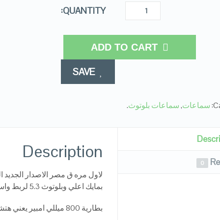
QUANTITY:
ADD TO CART
SAVE
Ca
سماعات
,
سماعات بلوتوث
.
Descr
Description
Re
0
بمايك اعلي وبلوتوث 5.3 لربط واستقرار اقوي ف الاتصال وطبعا بيز وصوت اقوي
بطارية 800 ميللي امبير يعني هتشتغل فعلي اكثر من 30 ساعه متواصل