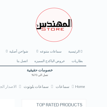
الرئيسية
سماعات متنوعه
شواحن أصلية
بطاريات
عروض الباكدج المميزه
اتصل بنا
خصومات حقيقية
تصل الى 70%
Home
سماعات
سماعات بلوتوث
الاصدار الجديد المعدل UPGRADED من سماع
TOP RATED PRODUCTS