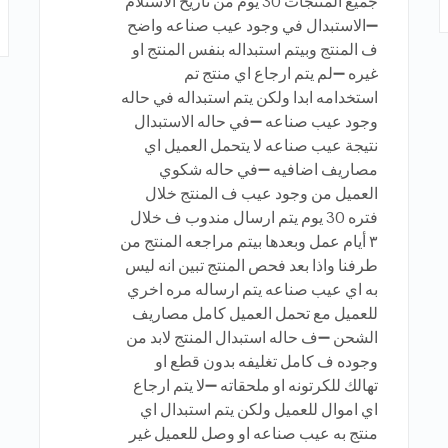
جميع المنتجات 30 يوم من تاريخ الاستلام
➖الاستبدال في وجود عيب صناعه واضح
ف المنتج وبيتم استبداله بنفس المنتج او
غيره ➖لم يتم ارجاع اي منتج تم
استخدامه ابدا ولكن يتم استبداله في حاله
وجود عيب صناعه ➖في حاله الاستبدال
نتيجة عيب صناعه لا يتحمل العميل اي
مصاريف اضافيه ➖في حاله شكوي
العميل من وجود عيب ف المنتج خلال
فتره 30 يوم يتم ارسال مندوب ف خلال
٣ أيام عمل وبعدها بيتم مراجعه المنتج من
طرفنا واذا بعد فحص المنتج تبين انه ليس
به اي عيب صناعه يتم ارساله مره اخري
للعميل مع تحمل العميل كامل مصاريف
الشحن ➖ف حاله استبدال المنتج لابد من
وجوده ف كامل تغليفه بدون قطع او
تهالك للكرتونه او ملحقاته ➖لا يتم ارجاع
اي اموال للعميل ولكن يتم استبدال اي
منتج به عيب صناعه او وصل للعميل غير