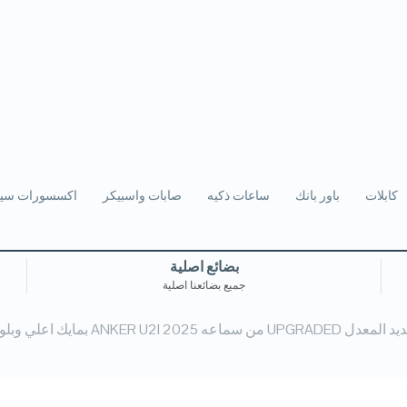
كابلات
باور بانك
ساعات ذكيه
صابات واسبيكر
اكسسورات سيا
بضائع اصلية
جميع بضائعنا اصلية
ه 2025 ANKER U2I بمايك اعلي وبلوتوث 5.3