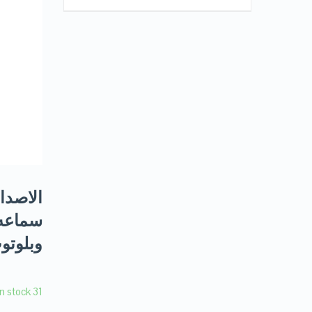
وبلوتوث 
31 in stock