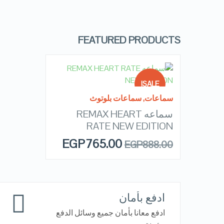
VIEW DETAILS
FEATURED PRODUCTS
READ MORE
SALE!
سماعات
,
سماعات بلوتوث
سماعه REMAX HEART
OUT OF
QUICK LOOK
STOCK
RATE NEW EDITION
EGP
765.00
EGP
888.00
VIEW DETAILS
ادفع بأمان
ادفع معانا بأمان جميع وسائل الدفع