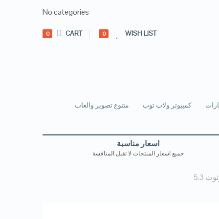
No categories
CART
WISH LIST
0
0
رات
كمبيوتر ولاب توب
متنوع تصوير والعاب
اسعار مناسبة
جميع اسعار المنتجات لا تقبل المنافسة