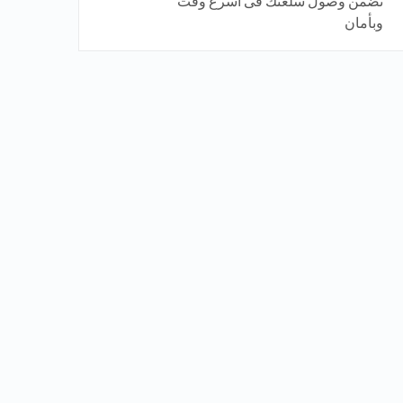
تضمن وصول سلعتك فى اسرع وقت
وبأمان