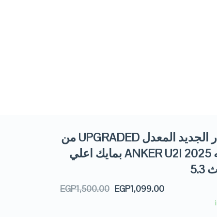
الاصدار الجديد المعدل UPGRADED من
سماعه 2025 ANKER U2I بمايك اعلي
5.3
EGP
1,500.00
EGP
1,099.00