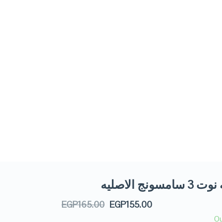
مسونج الاصليه
EGP
165.00
EGP
155.00
Ou