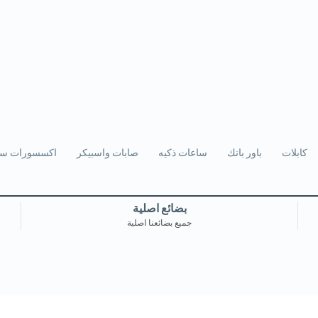
كابلات
باور بانك
ساعات ذكيه
صابات واسبيكر
اكسسورات سي
بضائع اصلية
جميع بضائعنا اصلية