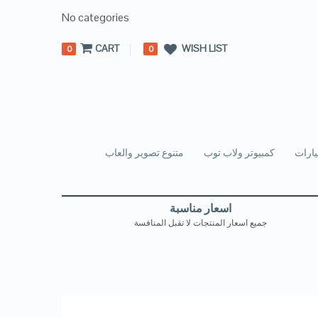
No categories
CART
WISH LIST
0
0
ارات
كمبيوتر ولاب توب
متنوع تصوير والعاب
اسعار مناسبة
جميع اسعار المنتجات لا تقبل المنافسة