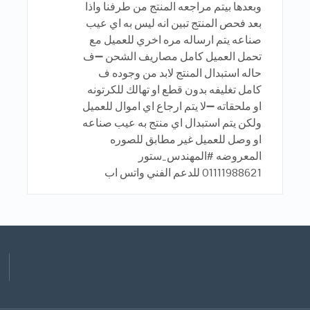
وبعدها بيتم مراجعه المنتج من طرفنا واذا
بعد فحص المنتج تبين انه ليس به اي عيب
صناعه يتم ارساله مره اخري للعميل مع
تحمل العميل كامل مصاريف الشحن ➖ف
حاله استبدال المنتج لابد من وجوده ف
كامل تغليفه بدون قطع او تهالك للكرتونه
او ملحقاته ➖لا يتم ارجاع اي اموال للعميل
ولكن يتم استبدال اي منتج به عيب صناعه
او وصل للعميل غير مطابق للصوره
المعروضه #المهندس_ستور
01111988621 للدعم الفني واتس اب