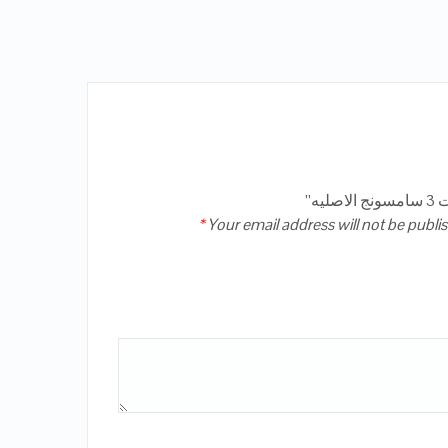
*
Your email address will not be publi