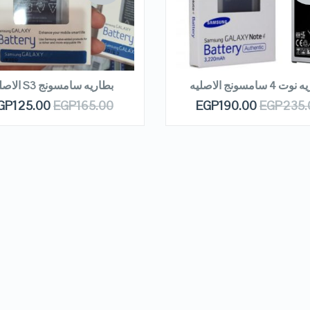
VIEW DETAILS
VIEW DETAILS
EAD MORE
READ MORE
 4 سامسونج الاصليه
بطاريه سامسونج S3 الاصليه
GP
125.00
EGP
165.00
EGP
190.00
EGP
235.