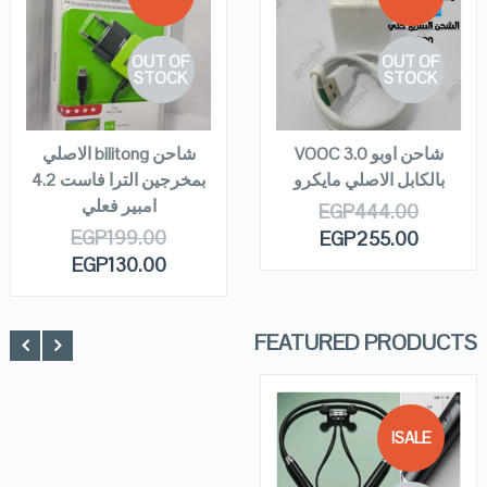
QUICK LOOK
QUICK LOOK
OUT OF
OUT OF
VIEW DETAILS
VIEW DETAILS
STOCK
STOCK
READ MORE
READ MORE
شاحن اوبو VOOC 3.0
شاحن bilitong الاصلي
بالكابل الاصلي مايكرو
بمخرجين الترا فاست 4.2
امبير فعلي
EGP
444.00
EGP
199.00
EGP
255.00
EGP
130.00
FEATURED PRODUCTS
SALE!
QUICK LOOK