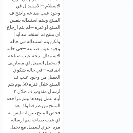
الاستلام ➖الاستبدال في
وجود عيب صناعه واضح ف
المنتج وبيتم استبداله بنفس
المنتج او غيره ➖لم يتم ارجاع
اي منتج تم استخدامه ابدا
ولكن يتم استبداله في حاله
وجود عيب صناعه ➖في حاله
الاستبدال نتيجة عيب صناعه
لا يتحمل العميل اي مصاريف
اضافيه ➖في حاله شكوي
العميل من وجود عيب ف
المنتج خلال فتره 30 يوم يتم
ارسال مندوب ف خلال ٣
أيام عمل وبعدها بيتم مراجعه
المنتج من طرفنا واذا بعد
فحص المنتج تبين انه ليس به
اي عيب صناعه يتم ارساله
مره اخري للعميل مع تحمل