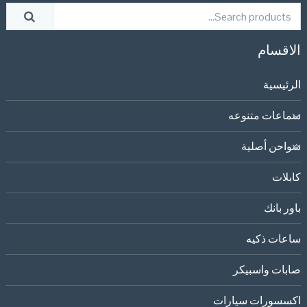
الاقسام
الرئيسية
سماعات متنوعه
شواحن أصلية
كابلات
باور بانك
ساعات ذكيه
صابات واسبيكر
اكسسورات سيارات