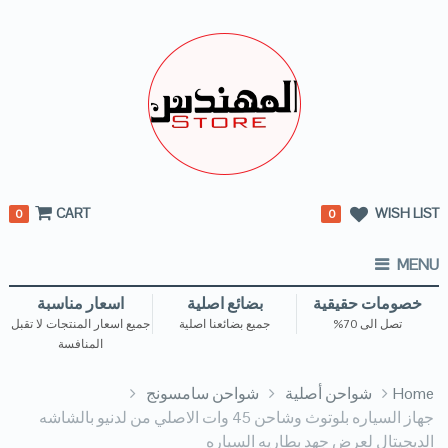
CART
WISH LIST
0
0
MENU
خصومات حقيقية
بضائع اصلية
اسعار مناسبة
تصل الى 70%
جميع بضائعنا اصلية
جميع اسعار المنتجات لا تقبل
المنافسة
Home
شواحن أصلية
شواحن سامسونج
جهاز السياره بلوتوث وشاحن 45 وات الاصلي من لدنيو بالشاشه
الديجيتال لعرض جهد بطاريه السياره