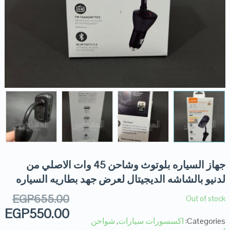
جهاز السياره بلوتوث وشاحن 45 وات الاصلي من
لدنيو بالشاشه الديجيتال لعرض جهد بطاريه السياره
EGP
655.00
Out of stock
EGP
550.00
Categories:
اكسسورات سيارات
,
شواحن