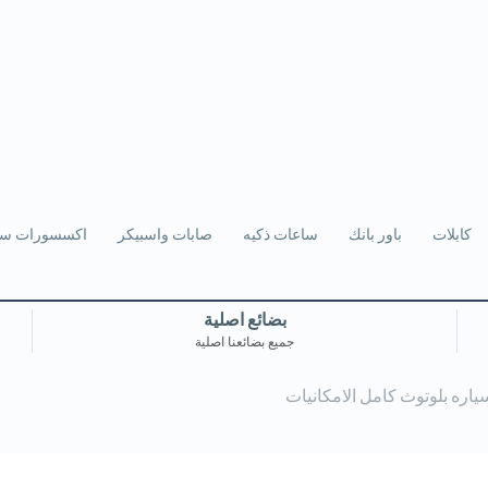
كابلات
باور بانك
ساعات ذكيه
صابات واسبيكر
اكسسورات سي
بضائع اصلية
جميع بضائعنا اصلية