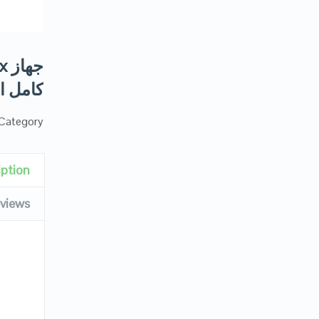
كامل ال
Category:
iption
views