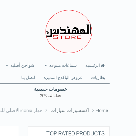
الرئيسية
سماعات متنوعه
شواحن أصلية
بطاريات
عروض الباكدج المميزه
اتصل بنا
خصومات حقيقية
تصل الى 70%
Home
اكسسورات سيارات
جهاز iconix الاصلي للسياره بلوتوث كامل الامكانيات
TOP RATED PRODUCTS