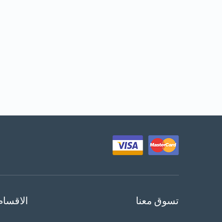
تسوق معنا
الاقسام