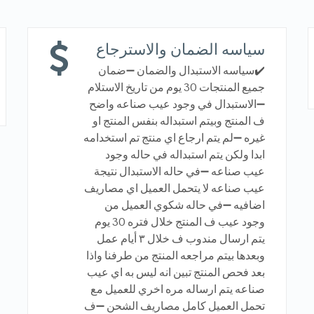
سياسه الضمان والاسترجاع
✔️سياسه الاستبدال والضمان ➖ضمان
جميع المنتجات 30 يوم من تاريخ الاستلام
➖الاستبدال في وجود عيب صناعه واضح
ف المنتج وبيتم استبداله بنفس المنتج او
غيره ➖لم يتم ارجاع اي منتج تم استخدامه
ابدا ولكن يتم استبداله في حاله وجود
عيب صناعه ➖في حاله الاستبدال نتيجة
عيب صناعه لا يتحمل العميل اي مصاريف
اضافيه ➖في حاله شكوي العميل من
وجود عيب ف المنتج خلال فتره 30 يوم
يتم ارسال مندوب ف خلال ٣ أيام عمل
وبعدها بيتم مراجعه المنتج من طرفنا واذا
بعد فحص المنتج تبين انه ليس به اي عيب
صناعه يتم ارساله مره اخري للعميل مع
تحمل العميل كامل مصاريف الشحن ➖ف