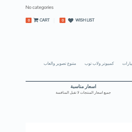
No categories
CART
WISH LIST
0
0
ارات
كمبيوتر ولاب توب
متنوع تصوير والعاب
اسعار مناسبة
جميع اسعار المنتجات لا تقبل المنافسة