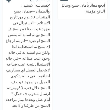
ادفع معانا بأمان جميع وسائل
✔️سياسه الاستبدال
الدفع مؤمنة
والضمان ➖ضمان جميع
المنتجات 30 يوم من تاريخ
الاستلام ➖الاستبدال في
وجود عيب صناعه واضح ف
المنتج وبيتم استبداله بنفس
المنتج او غيره ➖لم يتم ارجاع
اي منتج تم استخدامه ابدا
ولكن يتم استبداله في حاله
وجود عيب صناعه ➖في حاله
الاستبدال نتيجة عيب صناعه
لا يتحمل العميل اي مصاريف
اضافيه ➖في حاله شكوي
العميل من وجود عيب ف
المنتج خلال فتره 30 يوم يتم
ارسال مندوب ف خلال ٣
أيام عمل وبعدها بيتم مراجعه
المنتج من طرفنا واذا بعد