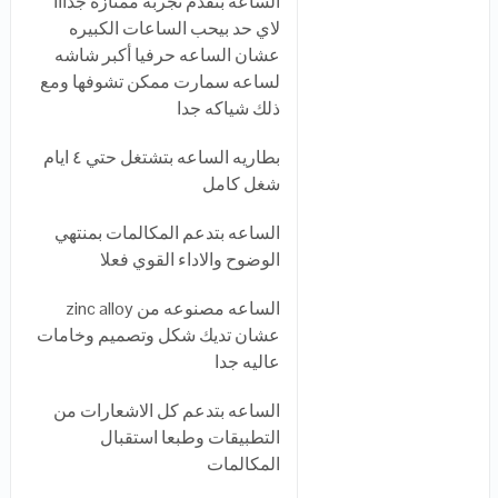
الساعه بتقدم تجربه ممتازه جدااا
لاي حد بيحب الساعات الكبيره
عشان الساعه حرفيا أكبر شاشه
لساعه سمارت ممكن تشوفها ومع
ذلك شياكه جدا
بطاريه الساعه بتشتغل حتي ٤ ايام
شغل كامل
الساعه بتدعم المكالمات بمنتهي
الوضوح والاداء القوي فعلا
الساعه مصنوعه من zinc alloy
عشان تديك شكل وتصميم وخامات
عاليه جدا
الساعه بتدعم كل الاشعارات من
التطبيقات وطبعا استقبال
المكالمات