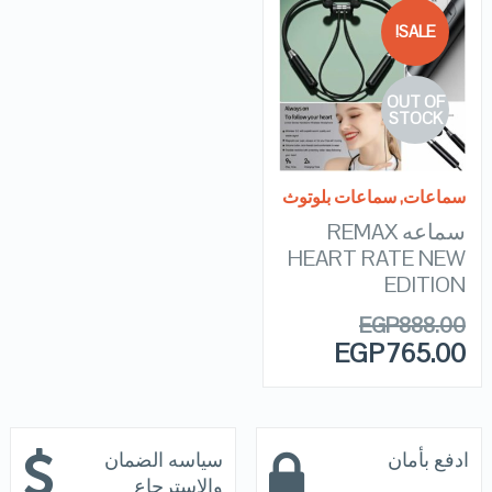
SALE!
QUICK LOOK
OUT OF
VIEW DETAILS
STOCK
READ MORE
سماعات
,
سماعات بلوتوث
سماعه REMAX
HEART RATE NEW
EDITION
EGP
888.00
EGP
765.00
ادفع بأمان
سياسه الضمان
والاسترجاع