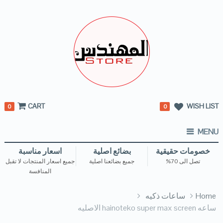
CART
WISH LIST
0
0
MENU
خصومات حقيقية
بضائع اصلية
اسعار مناسبة
تصل الى 70%
جميع بضائعنا اصلية
جميع اسعار المنتجات لا تقبل
المنافسة
Home
ساعات ذكيه
ساعه hainoteko super max screen الاصليه