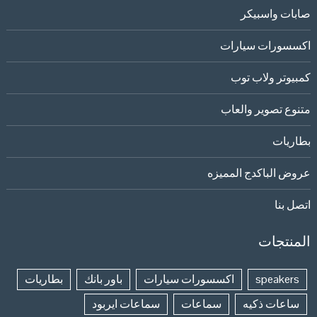
صابات واسبيكر
اكسسورات سيارات
كمبيوتر ولاب توب
متنوع تصوير والعاب
بطاريات
عروض الباكدج المميزه
اتصل بنا
المنتجات
speakers
اكسسورات سيارات
باور بانك
بطاريات
ساعات ذكيه
سماعات
سماعات ايربود