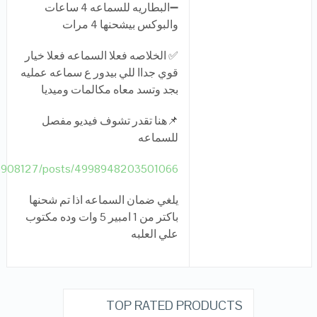
➖البطاريه للسماعه 4 ساعات
والبوكس بيشحنها 4 مرات
✅ الخلاصه فعلا السماعه فعلا خيار
قوي جداا للي بيدور ع سماعه عمليه
بجد وتسد معاه مكالمات وميديا
📌هنا تقدر تشوف فيديو مفصل
للسماعه
3908127/posts/4998948203501066/
يلغي ضمان السماعه اذا تم شحنها
باكتر من 1 امبير 5 وات وده مكتوب
علي العلبه
TOP RATED PRODUCTS