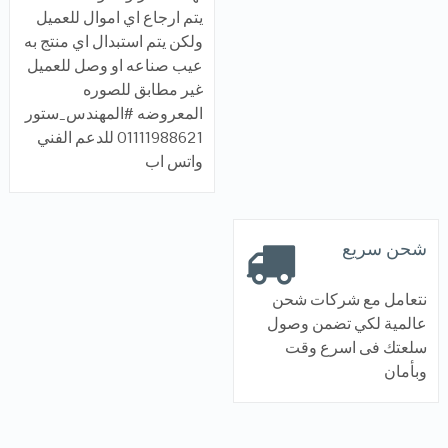
يتم ارجاع اي اموال للعميل
ولكن يتم استبدال اي منتج به
عيب صناعه او وصل للعميل
غير مطابق للصوره
المعروضه #المهندس_ستور
01111988621 للدعم الفني
واتس اب
شحن سريع
نتعامل مع شركات شحن
عالمية لكي تضمن وصول
سلعتك فى اسرع وقت
وبأمان