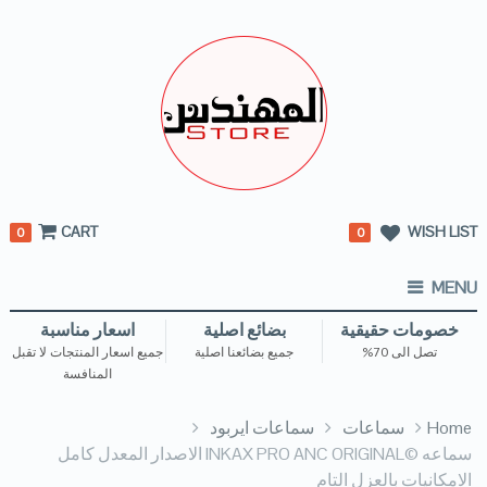
CART
WISH LIST
0
0
MENU
خصومات حقيقية
بضائع اصلية
اسعار مناسبة
تصل الى 70%
جميع بضائعنا اصلية
جميع اسعار المنتجات لا تقبل
المنافسة
Home
سماعات
سماعات ايربود
سماعه ©️INKAX PRO ANC ORIGINAL الاصدار المعدل كامل
الامكانيات بالعزل التام