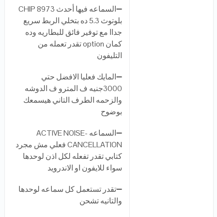
➖السماعه فيها أحدث CHIP 8973
بلوتوث 5.3 ده بتخلي الربط سريع
جداا مع توفير فائق للبطاريه وده
كمان option تقدر تعمله من
التليفون
➖المايك فعليا الافضل حتي
3000جنيه ف المترو ف الدوشه
والزحمه الطرف التاني هيسمعك
بوضوح
➖السماعه ACTIVE NOISE-
CANCELLATION فعلي مش مجرد
كتابي تقدر تفعله لكل اذن لوحدها
سواء للايفون او الاندرويد
➖تقدر تستعمل كل سماعه لوحدها
والتانيه تشحن