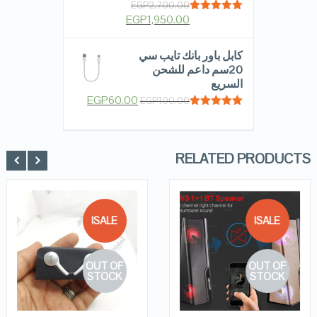
EGP
2,700.00
EGP
1,950.00
Rated
5.00
out of 5
كابل باور بانك تايب سي
20سم داعم للشحن
السريع
EGP
60.00
EGP
100.00
Rated
5.00
out of 5
RELATED PRODUCTS
SALE!
SALE!
QUICK LOOK
QUICK LOOK
OUT OF
OUT OF
VIEW DETAILS
VIEW DETAILS
STOCK
STOCK
READ MORE
READ MORE