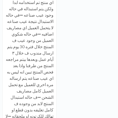
اي منتج تم استخدامه ابدا
ولكن يتم استبداله في حاله
وجود عيب صناعه ➖في حاله
الاستبدال نتيجة عيب صناعه
لا يتحمل العميل اي مصاريف
اضافيه ➖في حاله شكوي
العميل من وجود عيب ف
المنتج خلال فتره 30 يوم يتم
ارسال مندوب ف خلال ٣
أيام عمل وبعدها بيتم مراجعه
المنتج من طرفنا واذا بعد
فحص المنتج تبين انه ليس به
اي عيب صناعه يتم ارساله
مره اخري للعميل مع تحمل
العميل كامل مصاريف
الشحن ➖ف حاله استبدال
المنتج لابد من وجوده ف
كامل تغليفه بدون قطع او
تهالك للكرتونه او ملحقاته ➖لا