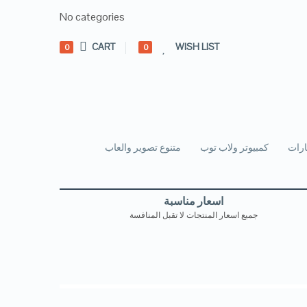
No categories
CART
WISH LIST
0
0
رات
كمبيوتر ولاب توب
متنوع تصوير والعاب
اسعار مناسبة
جميع اسعار المنتجات لا تقبل المنافسة