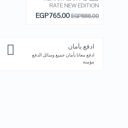
QUICK LOOK
STOCK
RATE NEW EDITION
EGP
765.00
EGP
888.00
VIEW DETAILS
ادفع بأمان
ادفع معانا بأمان جميع وسائل الدفع
مؤمنة