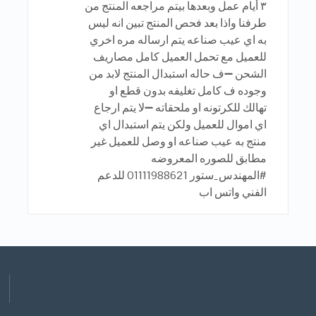
٣ أيام عمل وبعدها بيتم مراجعه المنتج من
طرفنا واذا بعد فحص المنتج تبين انه ليس
به اي عيب صناعه يتم ارساله مره اخري
للعميل مع تحمل العميل كامل مصاريف
الشحن ➖ف حاله استبدال المنتج لابد من
وجوده ف كامل تغليفه بدون قطع او
تهالك للكرتونه او ملحقاته ➖لا يتم ارجاع
اي اموال للعميل ولكن يتم استبدال اي
منتج به عيب صناعه او وصل للعميل غير
مطابق للصوره المعروضه
#المهندس_ستور 01111988621 للدعم
الفني واتس اب