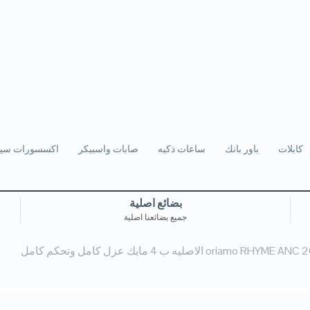
كابلات
باور بانك
ساعات ذكيه
صابات واسبيكر
اكسسورات سيا
بضائع اصلية
جميع بضائعنا اصلية