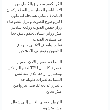
الكونتكتور مصنوع بالكامل من
الاستانلس للحمايه من القطع وكمان
المايك ف مكان يسمحله انه يكون
اكثر وضوح للصوت وعزل للضوضاء
زرار خفض الصوت ورفعه سلايدر
مش زراير عشان تحكم دقيق جدا
ف مستوي الصوت
تقليب وايقاف الأغاني والرد ع
التليفون متوفر ف الكونتكور
السماعه تصميم الاذن تصميم
عصري كله من TPU لعدم الم الاذن
وبتعمل ع اراحه الاذن عند لبس
السماعه لفترات طويله جدااا
. البيز رعد بجد تفاصيل بيز واضح
مش سايح
التربيل الاصلي للتراك إللي شغال
مش متشوه