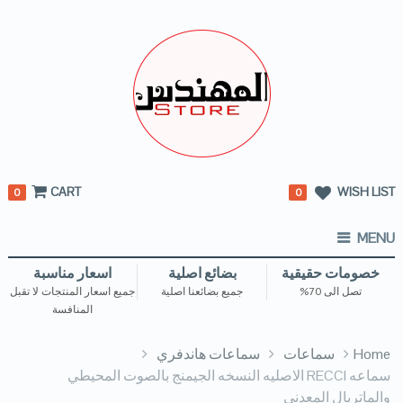
CART
WISH LIST
0
0
MENU
خصومات حقيقية
بضائع اصلية
اسعار مناسبة
تصل الى 70%
جميع بضائعنا اصلية
جميع اسعار المنتجات لا تقبل
المنافسة
Home
سماعات
سماعات هاندفري
سماعه RECCI الاصليه النسخه الجيمنج بالصوت المحيطي
والماتريال المعدني