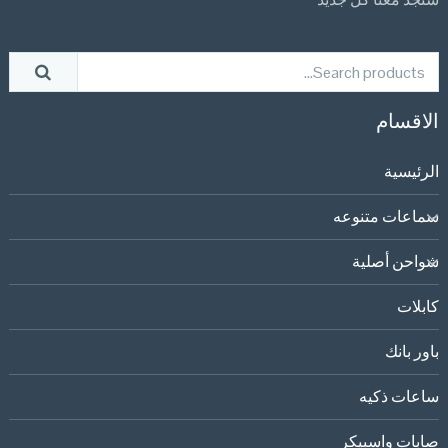
الاقسام
الرئيسية
سماعات متنوعه
شواحن أصلية
كابلات
باور بانك
ساعات ذكيه
صابات واسبيكر