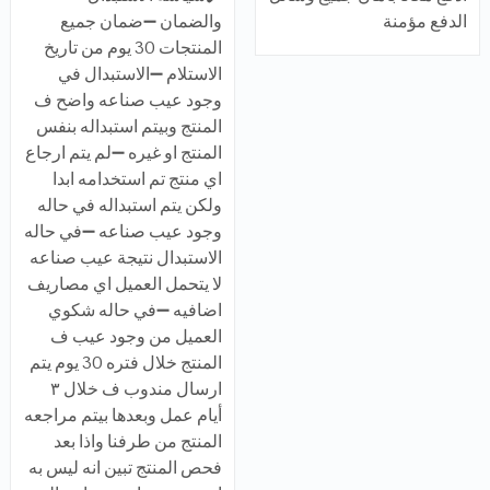
الدفع مؤمنة
والضمان ➖ضمان جميع
المنتجات 30 يوم من تاريخ
الاستلام ➖الاستبدال في
وجود عيب صناعه واضح ف
المنتج وبيتم استبداله بنفس
المنتج او غيره ➖لم يتم ارجاع
اي منتج تم استخدامه ابدا
ولكن يتم استبداله في حاله
وجود عيب صناعه ➖في حاله
الاستبدال نتيجة عيب صناعه
لا يتحمل العميل اي مصاريف
اضافيه ➖في حاله شكوي
العميل من وجود عيب ف
المنتج خلال فتره 30 يوم يتم
ارسال مندوب ف خلال ٣
أيام عمل وبعدها بيتم مراجعه
المنتج من طرفنا واذا بعد
فحص المنتج تبين انه ليس به