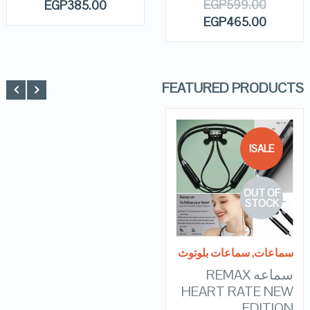
EGP
599.00
EGP
385.00
EGP
465.00
FEATURED PRODUCTS
SALE!
QUICK LOOK
OUT OF
VIEW DETAILS
STOCK
READ MORE
سماعات
,
سماعات بلوتوث
سماعه REMAX
HEART RATE NEW
EDITION