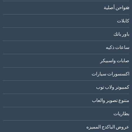
شواحن أصلية
كابلات
باور بانك
ساعات ذكيه
صابات واسبيكر
اكسسورات سيارات
كمبيوتر ولاب توب
متنوع تصوير والعاب
بطاريات
عروض الباكدج المميزه