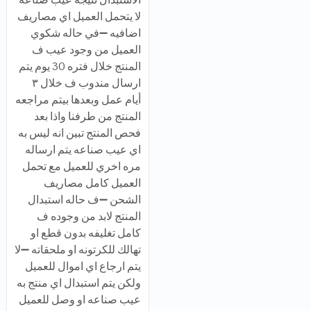
لا يتحمل العميل اي مصاريف
اضافيه ➖في حاله شكوي
العميل من وجود عيب ف
المنتج خلال فتره 30 يوم يتم
ارسال مندوب ف خلال ٣
أيام عمل وبعدها بيتم مراجعه
المنتج من طرفنا واذا بعد
فحص المنتج تبين انه ليس به
اي عيب صناعه يتم ارساله
مره اخري للعميل مع تحمل
العميل كامل مصاريف
الشحن ➖ف حاله استبدال
المنتج لابد من وجوده ف
كامل تغليفه بدون قطع او
تهالك للكرتونه او ملحقاته ➖لا
يتم ارجاع اي اموال للعميل
ولكن يتم استبدال اي منتج به
عيب صناعه او وصل للعميل