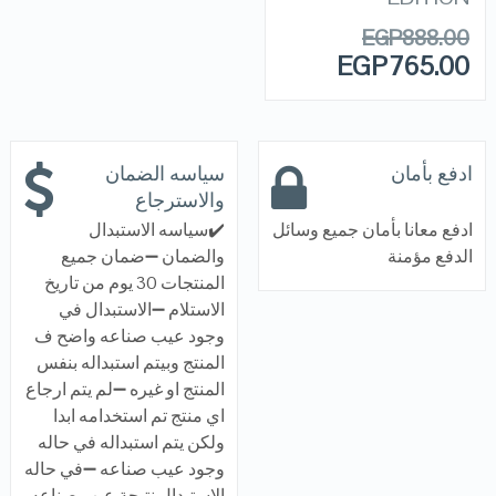
EGP
888.00
EGP
765.00
ادفع بأمان
سياسه الضمان
والاسترجاع
ادفع معانا بأمان جميع وسائل
✔️سياسه الاستبدال
الدفع مؤمنة
والضمان ➖ضمان جميع
المنتجات 30 يوم من تاريخ
الاستلام ➖الاستبدال في
وجود عيب صناعه واضح ف
المنتج وبيتم استبداله بنفس
المنتج او غيره ➖لم يتم ارجاع
اي منتج تم استخدامه ابدا
ولكن يتم استبداله في حاله
وجود عيب صناعه ➖في حاله
الاستبدال نتيجة عيب صناعه