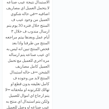
الاستبدال نتيجة عيب صناعه
لا يتحمل العميل اي مصاريف
اضافيه ➖في حاله شكوي
العميل من وجود عيب ف
المنتج خلال فتره 30 يوم يتم
ارسال مندوب ف خلال ٣
أيام عمل وبعدها بيتم مراجعه
المنتج من طرفنا واذا بعد
فحص المنتج تبين انه ليس به
اي عيب صناعه يتم ارساله
مره اخري للعميل مع تحمل
العميل كامل مصاريف
الشحن ➖ف حاله استبدال
المنتج لابد من وجوده ف
كامل تغليفه بدون قطع او
تهالك للكرتونه او ملحقاته ➖لا
يتم ارجاع اي اموال للعميل
ولكن يتم استبدال اي منتج به
عيب صناعه او وصل للعميل