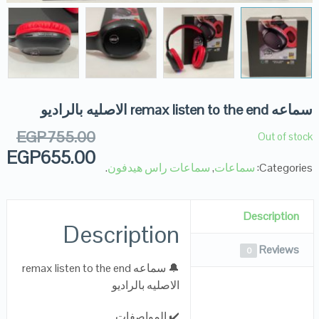
سماعه remax listen to the end الاصليه بالراديو
EGP
755.00
Out of stock
EGP
655.00
Categories:
سماعات
,
سماعات راس هيدفون
.
Description
Description
Reviews
0
🔔 سماعه remax listen to the end
الاصليه بالراديو
✔️ المواصفات