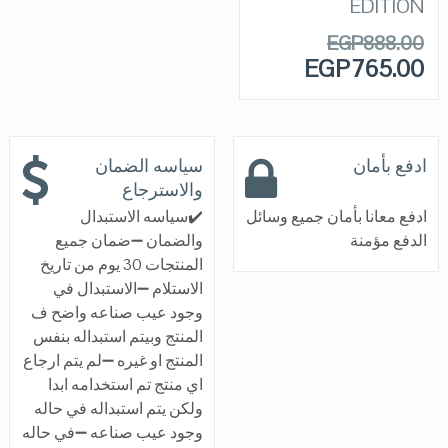
EDITION
EGP
888.00
EGP
765.00
ادفع بأمان
سياسه الضمان
والاسترجاع
ادفع معانا بأمان جميع وسائل
✔️سياسه الاستبدال
الدفع مؤمنة
والضمان ➖ضمان جميع
المنتجات 30 يوم من تاريخ
الاستلام ➖الاستبدال في
وجود عيب صناعه واضح ف
المنتج وبيتم استبداله بنفس
المنتج او غيره ➖لم يتم ارجاع
اي منتج تم استخدامه ابدا
ولكن يتم استبداله في حاله
وجود عيب صناعه ➖في حاله