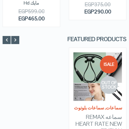
مايك Hd
EGP
375.00
EGP
599.00
EGP
290.00
EGP
465.00
FEATURED PRODUCTS
SALE!
QUICK LOOK
OUT OF
VIEW DETAILS
STOCK
READ MORE
سماعات
,
سماعات بلوتوث
سماعه REMAX
HEART RATE NEW