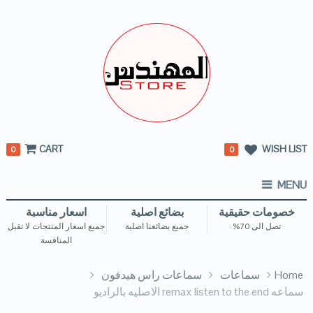
CART
WISH LIST
0
0
MENU
خصومات حقيقية
بضائع اصلية
اسعار مناسبة
تصل الى 70%
جميع بضائعنا اصلية
جميع اسعار المنتجات لا تقبل
المنافسة
Home
سماعات
سماعات راس هيدفون
سماعه remax listen to the end الاصليه بالراديو