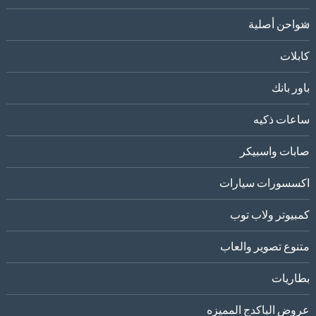
شواحن أصلية
كابلات
باور بانك
ساعات ذكيه
صابات واسبيكر
اكسسورات سيارات
كمبيوتر ولاب توب
متنوع تصوير والعاب
بطاريات
عروض الباكدج المميزه