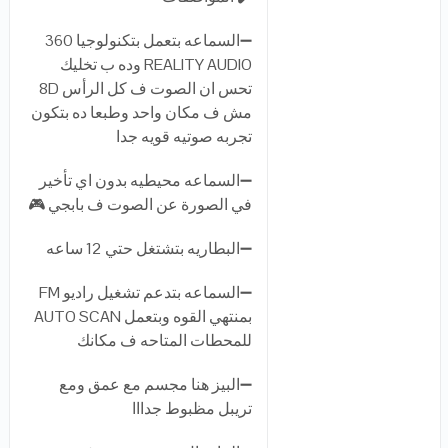
➖السماعه بتعمل بتكنولوجيا 360
REALITY AUDIO وده ب تخليك
تحس ان الصوت ف كل الرأس 8D
مش ف مكان واحد وطبعا ده بتكون
تجربه صوتيه قويه جدا
➖السماعه محيطيه بدون اي تأخير
في الصورة عن الصوت ف بابجي 🎮
➖البطاريه بتشتغل حتي 12 ساعه
➖السماعه بتدعم تشغيل راديو FM
بمنتهي القوه وبتعمل AUTO SCAN
للمحطات المتاحه ف مكانك
➖البيز هنا مجسم مع عمق ومع
تريبل مظبوط جدااا