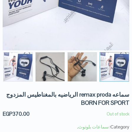
سماعه remax proda الرياضيه بالمغناطيس المزدوج
BORN FOR SPORT
EGP
370.00
Out of stock
Category:
سماعات بلوتوث
.