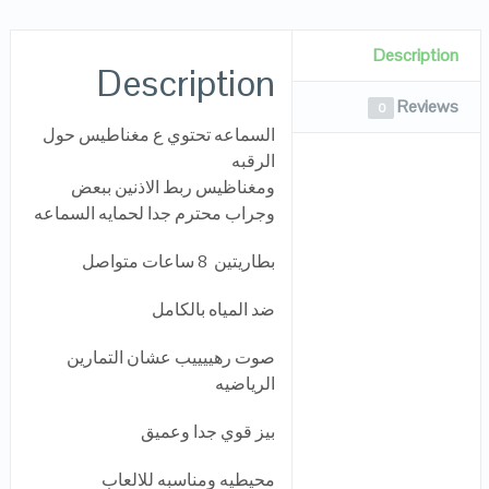
Description
Description
Reviews
0
السماعه تحتوي ع مغناطيس حول
الرقبه
ومغناظيس ربط الاذنين ببعض
وجراب محترم جدا لحمايه السماعه
بطاريتين 8 ساعات متواصل
ضد المياه بالكامل
صوت رهييييب عشان التمارين
الرياضيه
بيز قوي جدا وعميق
محيطيه ومناسبه للالعاب