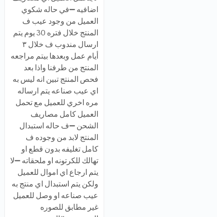
اضافيه ➖في حاله شكوي
العميل من وجود عيب ف
المنتج خلال فتره 30 يوم يتم
ارسال مندوب ف خلال ٣
أيام عمل وبعدها بيتم مراجعه
المنتج من طرفنا واذا بعد
فحص المنتج تبين انه ليس به
اي عيب صناعه يتم ارساله
مره اخري للعميل مع تحمل
العميل كامل مصاريف
الشحن ➖ف حاله استبدال
المنتج لابد من وجوده ف
كامل تغليفه بدون قطع او
تهالك للكرتونه او ملحقاته ➖لا
يتم ارجاع اي اموال للعميل
ولكن يتم استبدال اي منتج به
عيب صناعه او وصل للعميل
غير مطابق للصوره