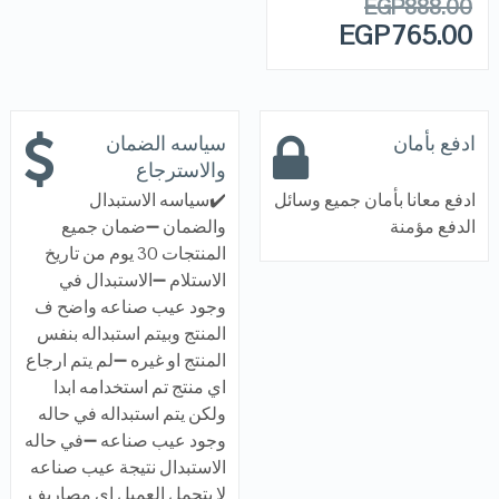
EGP
888.00
EGP
765.00
ادفع بأمان
سياسه الضمان
والاسترجاع
ادفع معانا بأمان جميع وسائل
✔️سياسه الاستبدال
الدفع مؤمنة
والضمان ➖ضمان جميع
المنتجات 30 يوم من تاريخ
الاستلام ➖الاستبدال في
وجود عيب صناعه واضح ف
المنتج وبيتم استبداله بنفس
المنتج او غيره ➖لم يتم ارجاع
اي منتج تم استخدامه ابدا
ولكن يتم استبداله في حاله
وجود عيب صناعه ➖في حاله
الاستبدال نتيجة عيب صناعه
لا يتحمل العميل اي مصاريف