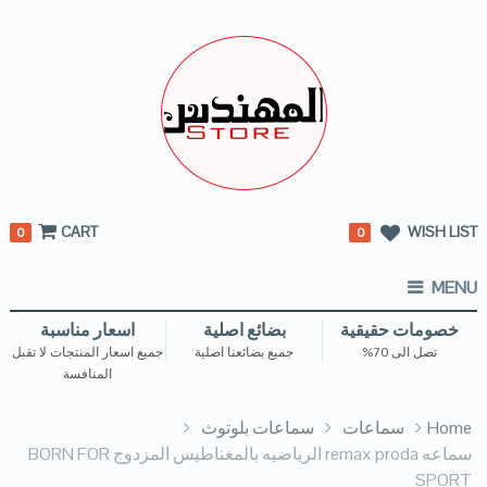
CART
WISH LIST
0
0
MENU
خصومات حقيقية
بضائع اصلية
اسعار مناسبة
تصل الى 70%
جميع بضائعنا اصلية
جميع اسعار المنتجات لا تقبل
المنافسة
Home
سماعات
سماعات بلوتوث
سماعه remax proda الرياضيه بالمغناطيس المزدوج BORN FOR
SPORT