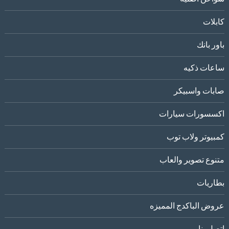
كابلات
باور بانك
ساعات ذكيه
صابات واسبيكر
اكسسورات سيارات
كمبيوتر ولاب توب
متنوع تصوير والعاب
بطاريات
عروض الباكدج المميزه
اتصل بنا