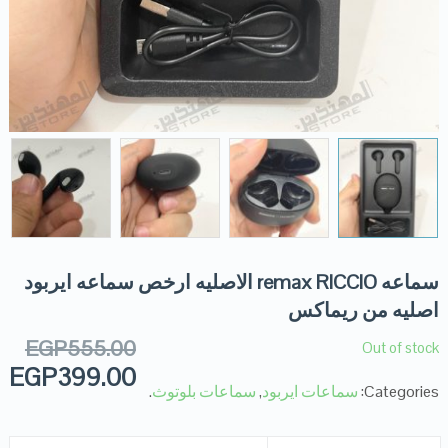
سماعه remax RICCIO الاصليه ارخص سماعه ايربود
اصليه من ريماكس
EGP
555.00
Out of stock
EGP
399.00
Categories:
سماعات ايربود
,
سماعات بلوتوث
.