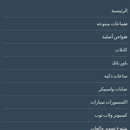
الرئيسية
سماعات متنوعه
شواحن أصلية
كابلات
باور بانك
ساعات ذكيه
صابات واسبيكر
اكسسورات سيارات
كمبيوتر ولاب توب
متنوع تصوير والعاب