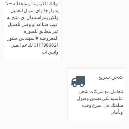
تهالك للكرتونه او ملحقاته ➖لا
يتم ارجاع اي اموال للعميل
ولكن يتم استبدال اي منتج به
عيب صناعه او وصل للعميل
غير مطابق للصوره
المعروضه #المهندس_ستور
01111988621 للدعم الفني
واتس اب
شحن سريع
نتعامل مع شركات شحن
عالمية لكي تضمن وصول
سلعتك فى اسرع وقت
وبأمان