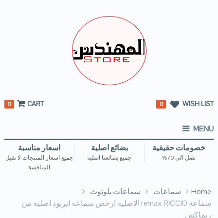
CART
WISH LIST
0
0
MENU
خصومات حقيقية
بضائع اصلية
اسعار مناسبة
تصل الى 70%
جميع بضائعنا اصلية
جميع اسعار المنتجات لا تقبل
المنافسة
Home
سماعات
سماعات بلوتوث
سماعه remax RICCIO الاصليه ارخص سماعه ايربود اصليه من
ريماكس