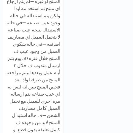
المنتج او غيره ➖لم يتم ارجاع
اي منتج تم استخدامه ابدا
ولكن يتم استبداله في حاله
وجود عيب صناعه ➖في حاله
الاستبدال نتيجة عيب صناعه
لا يتحمل العميل اي مصاريف
اضافيه ➖في حاله شكوي
العميل من وجود عيب ف
المنتج خلال فتره 30 يوم يتم
ارسال مندوب ف خلال ٣
أيام عمل وبعدها بيتم مراجعه
المنتج من طرفنا واذا بعد
فحص المنتج تبين انه ليس به
اي عيب صناعه يتم ارساله
مره اخري للعميل مع تحمل
العميل كامل مصاريف
الشحن ➖ف حاله استبدال
المنتج لابد من وجوده ف
كامل تغليفه بدون قطع او