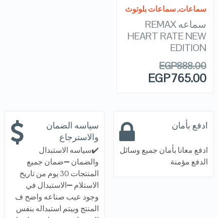
سماعات
,
سماعات بلوتوث
سماعه REMAX
HEART RATE NEW
EDITION
EGP
888.00
EGP
765.00
ادفع بأمان
سياسه الضمان
والاسترجاع
ادفع معانا بأمان جميع وسائل
✔️سياسه الاستبدال
الدفع مؤمنة
والضمان ➖ضمان جميع
المنتجات 30 يوم من تاريخ
الاستلام ➖الاستبدال في
وجود عيب صناعه واضح ف
المنتج وبيتم استبداله بنفس