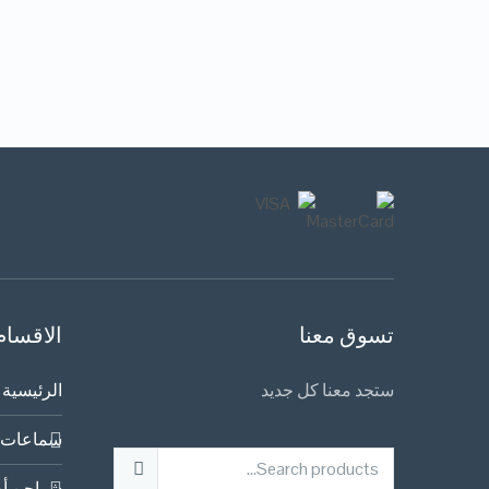
تسوق معنا
الاقسام
ستجد معنا كل جديد
الرئيسية
سماعات 
شواحن أص