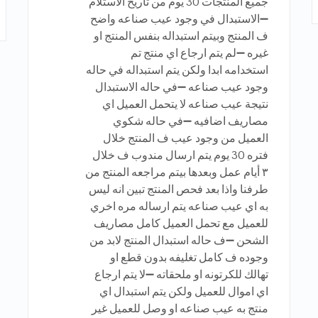
جميع المنتجات 30 يوم من تاريخ الاستلام
➖الاستبدال في وجود عيب صناعه واضح
ف المنتج وبيتم استبداله بنفس المنتج او
غيره ➖لم يتم ارجاع اي منتج تم
استخدامه ابدا ولكن يتم استبداله في حاله
وجود عيب صناعه ➖في حاله الاستبدال
نتيجة عيب صناعه لا يتحمل العميل اي
مصاريف اضافيه ➖في حاله شكوي
العميل من وجود عيب ف المنتج خلال
فتره 30 يوم يتم ارسال مندوب ف خلال
٣ أيام عمل وبعدها بيتم مراجعه المنتج من
طرفنا واذا بعد فحص المنتج تبين انه ليس
به اي عيب صناعه يتم ارساله مره اخري
للعميل مع تحمل العميل كامل مصاريف
الشحن ➖ف حاله استبدال المنتج لابد من
وجوده ف كامل تغليفه بدون قطع او
تهالك للكرتونه او ملحقاته ➖لا يتم ارجاع
اي اموال للعميل ولكن يتم استبدال اي
منتج به عيب صناعه او وصل للعميل غير