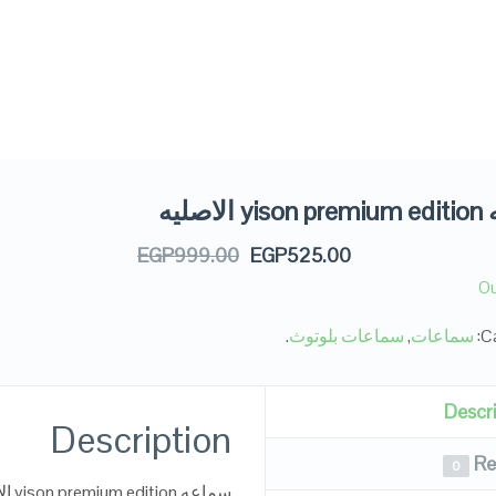
اصليه
EGP
999.00
EGP
525.00
Ou
Ca
سماعات
,
سماعات بلوتوث
.
Descr
Description
Re
0
سماعه yison premium edition الاصليه