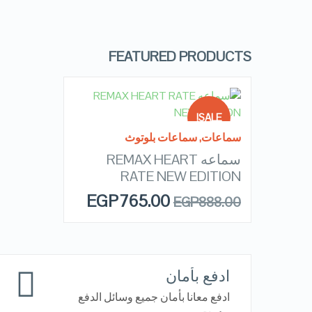
VIEW DETAILS
FEATURED PRODUCTS
READ MORE
SALE!
سماعات
,
سماعات بلوتوث
سماعه REMAX HEART
OUT OF
QUICK LOOK
STOCK
RATE NEW EDITION
EGP
765.00
EGP
888.00
VIEW DETAILS
ادفع بأمان
ادفع معانا بأمان جميع وسائل الدفع