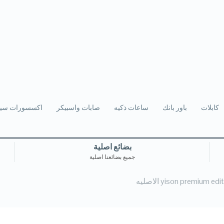
كابلات
باور بانك
ساعات ذكيه
صابات واسبيكر
اكسسورات سيا
بضائع اصلية
جميع بضائعنا اصلية