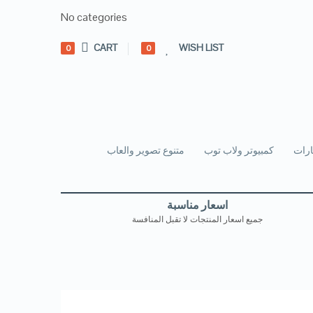
No categories
CART
WISH LIST
0
0
رات
كمبيوتر ولاب توب
متنوع تصوير والعاب
اسعار مناسبة
جميع اسعار المنتجات لا تقبل المنافسة