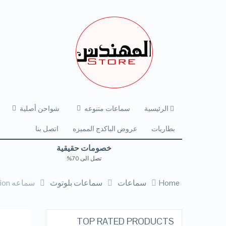
الرئيسية
سماعات متنوعه
شواحن أصلية
بطاريات
عروض الباكدج المميزه
اتصل بنا
خصومات حقيقية
تصل الى 70%
Home
سماعات
سماعات بلوتوث
سماعه yison premium edition الاصليه
TOP RATED PRODUCTS