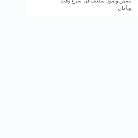
تضمن وصول سلعتك فى اسرع وقت
وبأمان