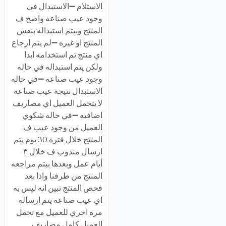
الاستلام ➖الاستبدال في
وجود عيب صناعه واضح ف
المنتج وبيتم استبداله بنفس
المنتج او غيره ➖لم يتم ارجاع
اي منتج تم استخدامه ابدا
ولكن يتم استبداله في حاله
وجود عيب صناعه ➖في حاله
الاستبدال نتيجة عيب صناعه
لا يتحمل العميل اي مصاريف
اضافيه ➖في حاله شكوي
العميل من وجود عيب ف
المنتج خلال فتره 30 يوم يتم
ارسال مندوب ف خلال ٣
أيام عمل وبعدها بيتم مراجعه
المنتج من طرفنا واذا بعد
فحص المنتج تبين انه ليس به
اي عيب صناعه يتم ارساله
مره اخري للعميل مع تحمل
العميل كامل مصاريف