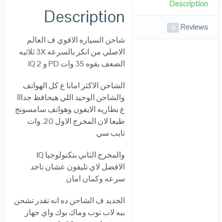
Description
Description
Reviews
0
شاحن السياره الاقوي ف العالم
الاصلي من انكر بالسرعه 3X ثلاثيه
الضعف بقوه 35 وات PD و IQ 2
الشاحن الاكثر امانا ع كل الهواتف
والشاحن الوحيد اللي هيحافظ جدااا
ع بطاريه الايفون وهواتف سامسونج
طبعا لان المخرج الاول 20. وات
تايب سي
والمخرج الثاني بتكنولوجيا IQ
الافضل لاي تليفون عشان تاخد
سرعه وكمان امان
الجديد ف الشاحن ده انه تقدر تشحن
بيه لاب توب وماك بوك واي جهاز