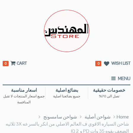
CART
WISH LIST
0
0
MENU
خصومات حقيقية
بضائع اصلية
اسعار مناسبة
تصل الى 70%
جميع بضائعنا اصلية
جميع اسعار المنتجات لا تقبل
المنافسة
Home
شواحن أصلية
شواحن سامسونج
شاحن السياره الاقوي ف العالم الاصلي من انكر بالسرعه 3X ثلاثيه
الضعف بقوه 35 وات PD و IQ 2