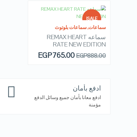
READ MORE
SALE!
سماعات
,
سماعات بلوتوث
سماعه REMAX HEART
OUT OF
QUICK LOOK
STOCK
RATE NEW EDITION
EGP
765.00
EGP
888.00
VIEW DETAILS
ادفع بأمان
ادفع معانا بأمان جميع وسائل الدفع
مؤمنة