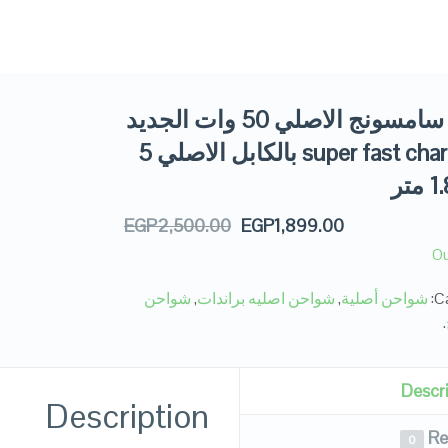
شاحن سامسونج الاصلي 50 وات الجديد
super fast charge 2.0 بالكابل الاصلي 5
EGP
2,500.00
EGP
1,899.00
Ou
Ca
شواحن أصلية
,
شواحن اصليه براندات
,
شواحن
.
Descr
Description
Re
0