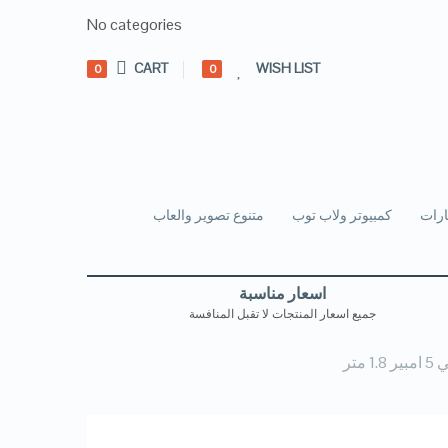
No categories
CART
WISH LIST
0
0
رات
كمبيوتر ولاب توب
متنوع تصوير والعاب
اسعار مناسبة
جميع اسعار المنتجات لا تقبل المنافسة