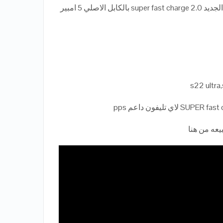
شاحن سامسونج الاصلي 50 وات الجديد super fast charge 2.0 بالكابل الاصلي 5 امبير
يعه من هنا