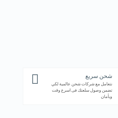
شحن سريع
نتعامل مع شركات شحن عالمية لكي
تضمن وصول سلعتك فى اسرع وقت
وبأمان