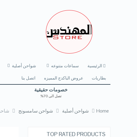
الرئيسية
سماعات متنوعه
شواحن أصلية
بطاريات
عروض الباكدج المميزه
اتصل بنا
خصومات حقيقية
تصل الى 70%
Home
شواحن أصلية
شواحن سامسونج
شاحن سامسونج الاص
TOP RATED PRODUCTS