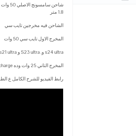
1.8 متر
الشاحن فيه مخرجين تايب سي
المخرج الاول تايب سي 50 وات
s24 ultra و. S23 ultra و s22 ultra,s21 ultra
المخرج التاني 25 وات وده SUPER fast charge لاي تليفون داعم pps
رابط الفيديو للشرح الكامل ع الطب