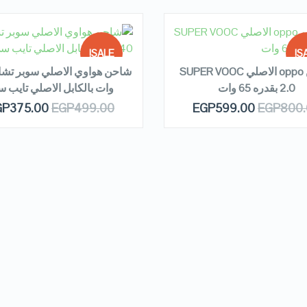
EAD MORE
READ MORE
SALE!
SA
شاحن oppo الاصلي SUPER VOOC
2.0 بقدره 65 وات
وات بالكابل الاصلي تايب 
OUT OF
OUT
QUICK LOOK
QUICK LOOK
GP
375.00
EGP
499.00
EGP
599.00
EGP
800.
STOCK
ST
VIEW DETAILS
VIEW DETAILS