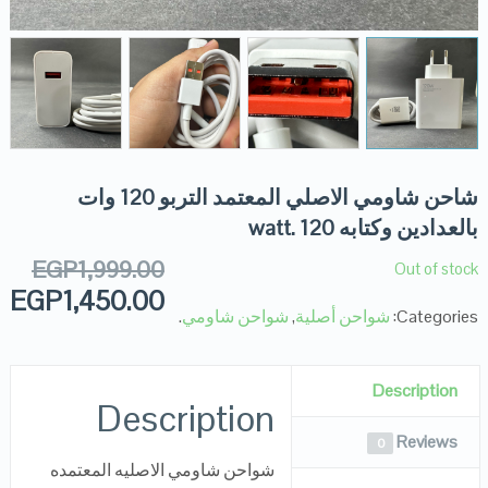
شاحن شاومي الاصلي المعتمد التربو 120 وات
بالعدادين وكتابه 120 .watt
EGP
1,999.00
Out of stock
EGP
1,450.00
Categories:
شواحن أصلية
,
شواحن شاومي
.
Description
Description
Reviews
0
شواحن شاومي الاصليه المعتمده