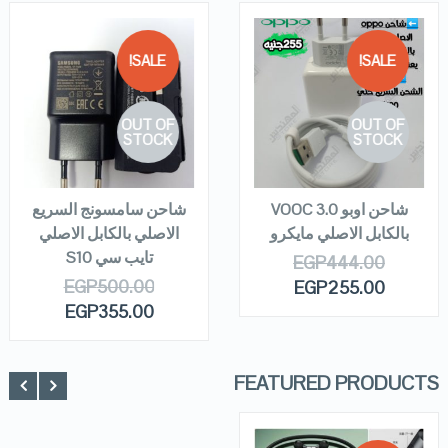
SALE!
SALE!
QUICK LOOK
QUICK LOOK
OUT OF
OUT OF
VIEW DETAILS
VIEW DETAILS
STOCK
STOCK
READ MORE
READ MORE
شاحن اوبو VOOC 3.0
شاحن سامسونج السريع
بالكابل الاصلي مايكرو
الاصلي بالكابل الاصلي
تايب سي S10
EGP
444.00
EGP
500.00
EGP
255.00
EGP
355.00
FEATURED PRODUCTS