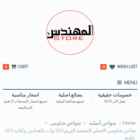
CART
WISH LIST
0
0
MENU
خصومات حقيقية
بضائع اصلية
اسعار مناسبة
تصل الى 70%
جميع بضائعنا اصلية
جميع اسعار المنتجات لا تقبل
المنافسة
Home
شواحن أصلية
شواحن شاومي
شاحن شاومي الاصلي المعتمد التربو 120 وات بالعدادين وكتابه 120
.watt