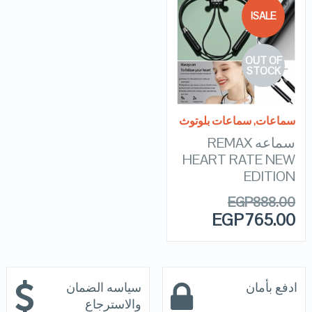
SALE!
QUICK LOOK
OUT OF
VIEW DETAILS
STOCK
READ MORE
سماعات
,
سماعات بلوتوث
سماعه REMAX
HEART RATE NEW
EDITION
EGP
888.00
EGP
765.00
ادفع بأمان
سياسه الضمان
والاسترجاع