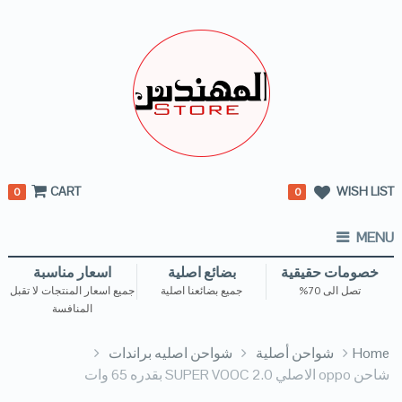
CART
WISH LIST
0
0
MENU
خصومات حقيقية
بضائع اصلية
اسعار مناسبة
تصل الى 70%
جميع بضائعنا اصلية
جميع اسعار المنتجات لا تقبل
المنافسة
Home
شواحن أصلية
شواحن اصليه براندات
شاحن oppo الاصلي SUPER VOOC 2.0 بقدره 65 وات