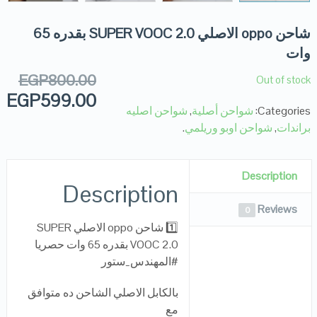
شاحن oppo الاصلي SUPER VOOC 2.0 بقدره 65
وات
EGP
800.00
Out of stock
EGP
599.00
Categories:
شواحن أصلية
,
شواحن اصليه
براندات
,
شواحن اوبو وريلمي
.
Description
Description
Reviews
0
1️⃣ شاحن oppo الاصلي SUPER
VOOC 2.0 بقدره 65 وات حصريا
#المهندس_ستور
بالكابل الاصلي الشاحن ده متوافق
مع