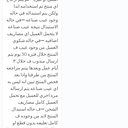
اي منتج تم استخدامه ابدا
ولكن يتم استبداله في حاله
وجود عيب صناعه ➖في حاله
الاستبدال نتيجة عيب صناعه
لا يتحمل العميل اي مصاريف
اضافيه ➖في حاله شكوي
العميل من وجود عيب ف
المنتج خلال فتره 30 يوم يتم
ارسال مندوب ف خلال ٣
أيام عمل وبعدها بيتم مراجعه
المنتج من طرفنا واذا بعد
فحص المنتج تبين انه ليس به
اي عيب صناعه يتم ارساله
مره اخري للعميل مع تحمل
العميل كامل مصاريف
الشحن ➖ف حاله استبدال
المنتج لابد من وجوده ف
كامل تغليفه بدون قطع او