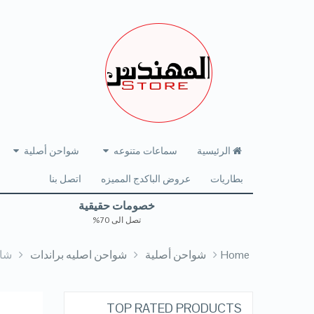
الرئيسية
سماعات متنوعه
شواحن أصلية
بطاريات
عروض الباكدج المميزه
اتصل بنا
خصومات حقيقية
تصل الى 70%
Home
شواحن أصلية
شواحن اصليه براندات
شاحن RECCI الاصلي بالكابل ال
TOP RATED PRODUCTS