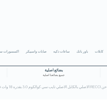
كابلات
باور بانك
ساعات ذكيه
صابات واسبيكر
اكسسورات سي
بضائع اصلية
جميع بضائعنا اصلية
اصلي تايب سي كوالكوم 3.0 بقدره 18 وات فعلي