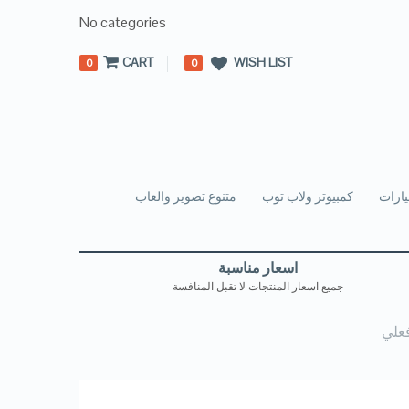
No categories
CART
WISH LIST
0
0
ارات
كمبيوتر ولاب توب
متنوع تصوير والعاب
اسعار مناسبة
جميع اسعار المنتجات لا تقبل المنافسة