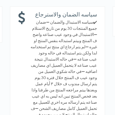
سياسه الضمان والاسترجاع
✔️سياسه الاستبدال والضمان ➖ضمان
جميع المنتجات 30 يوم من تاريخ الاستلام
➖الاستبدال في وجود عيب صناعه واضح
ف المنتج وبيتم استبداله بنفس المنتج او
غيره ➖لم يتم ارجاع اي منتج تم استخدامه
ابدا ولكن يتم استبداله في حاله وجود
عيب صناعه ➖في حاله الاستبدال نتيجة
عيب صناعه لا يتحمل العميل اي مصاريف
اضافيه ➖في حاله شكوي العميل من
وجود عيب ف المنتج خلال فتره 30 يوم
يتم ارسال مندوب ف خلال ٣ أيام عمل
وبعدها بيتم مراجعه المنتج من طرفنا واذا
بعد فحص المنتج تبين انه ليس به اي عيب
صناعه يتم ارساله مره اخري للعميل مع
تحمل العميل كامل مصاريف الشحن ➖ف
حاله استبدال المنتج لابد من وجوده ف