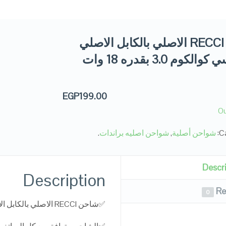
شاحن RECCI الاصلي بالكابل الاصلي
تايب سي كوالكوم 3.0 بقدره 18 وات
EGP
199.00
Ou
Ca
شواحن أصلية
,
شواحن اصليه براندات
.
Descr
Description
Re
0
✅
شاحن RECCI الاصلي بالكابل الاصلي تايب سي كوالكوم 3.0 بقدره 18 وات فعلي