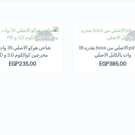
EAD MORE
READ MORE
OUT OF
OUT
STOCK
ST
شاحن pd الاصلي من hoco بقدره 18
شاحن هوكو الاص
وات بالكابل الاصلي
مخرجين كوالكوم 3.0 و PD
QUICK LOOK
QUICK LOOK
EGP
235.00
EGP
385.00
VIEW DETAILS
VIEW DETAILS