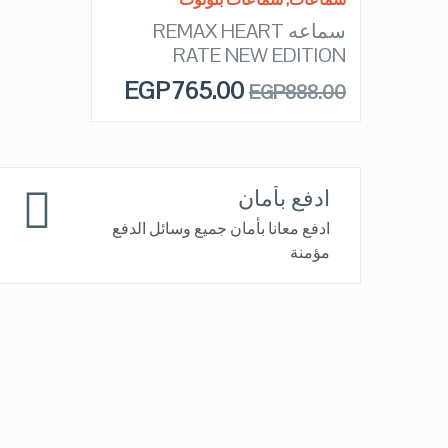
سماعه REMAX HEART
OUT OF
QUICK LOOK
STOCK
RATE NEW EDITION
EGP
765.00
EGP
888.00
VIEW DETAILS
ادفع بأمان
ادفع معانا بأمان جميع وسائل الدفع
مؤمنة