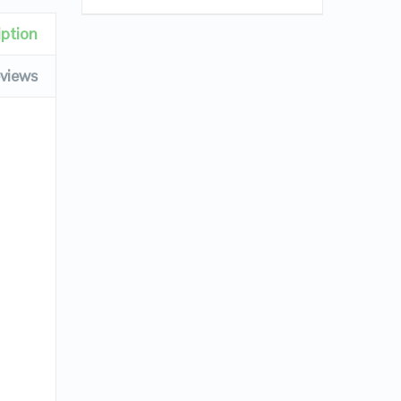
iption
views