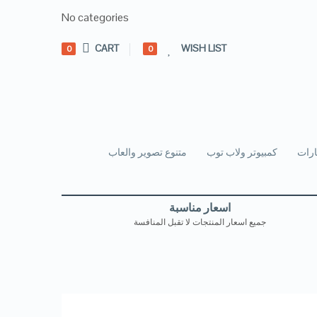
No categories
CART
WISH LIST
0
0
رات
كمبيوتر ولاب توب
متنوع تصوير والعاب
اسعار مناسبة
جميع اسعار المنتجات لا تقبل المنافسة