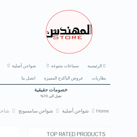
الرئيسية
سماعات متنوعه
شواحن أصلية
بطاريات
عروض الباكدج المميزه
اتصل بنا
خصومات حقيقية
تصل الى 70%
Home
شواحن أصلية
شواحن سامسونج
شاحن VIDVIE الاصلي الجوكر TURBO و VOOC 3.0.
TOP RATED PRODUCTS