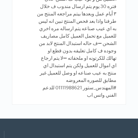
فتره 30 يوم يتم ارسال مندوب ف خلال
٣ أيام عمل وبعدها بيتم مراجعه المنتج من
طرفنا واذا بعد فحص المنتج تبين انه ليس
به اي عيب صناعه يتم ارساله مره اخري
للعميل مع تحمل العميل كامل مصاريف
الشحن ➖ف حاله استبدال المنتج لابد من
وجوده ف كامل تغليفه بدون قطع او
تهالك للكرتونه او ملحقاته ➖لا يتم ارجاع
اي اموال للعميل ولكن يتم استبدال اي
منتج به عيب صناعه او وصل للعميل غير
مطابق للصوره المعروضه
#المهندس_ستور 01111988621 للدعم
الفني واتس اب