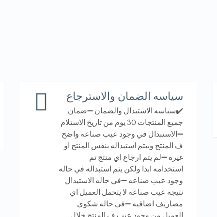
سياسه الضمان والاسترجاع
✔️سياسه الاستبدال والضمان ➖ضمان
جميع المنتجات 30 يوم من تاريخ الاستلام
➖الاستبدال في وجود عيب صناعه واضح
ف المنتج وبيتم استبداله بنفس المنتج او
غيره ➖لم يتم ارجاع اي منتج تم
استخدامه ابدا ولكن يتم استبداله في حاله
وجود عيب صناعه ➖في حاله الاستبدال
نتيجة عيب صناعه لا يتحمل العميل اي
مصاريف اضافيه ➖في حاله شكوي
العميل من وجود عيب ف المنتج خلال