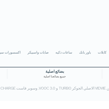
كابلات
باور بانك
ساعات ذكيه
صابات واسبيكر
اكسسورات سيا
بضائع اصلية
جميع بضائعنا اصلية
 وسوبر فاست CHARGE