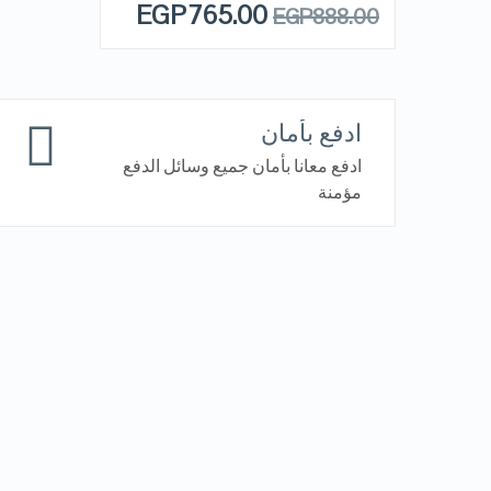
EGP
765.00
EGP
888.00
VIEW DETAILS
ادفع بأمان
ادفع معانا بأمان جميع وسائل الدفع
مؤمنة