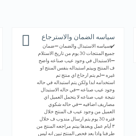
سياسه الضمان والاسترجاع
✔️سياسه الاستبدال والضمان ➖ضمان
جميع المنتجات 30 يوم من تاريخ الاستلام
➖الاستبدال في وجود عيب صناعه واضح
ف المنتج وبيتم استبداله بنفس المنتج او
غيره ➖لم يتم ارجاع اي منتج تم
استخدامه ابدا ولكن يتم استبداله في حاله
وجود عيب صناعه ➖في حاله الاستبدال
نتيجة عيب صناعه لا يتحمل العميل اي
مصاريف اضافيه ➖في حاله شكوي
العميل من وجود عيب ف المنتج خلال
فتره 30 يوم يتم ارسال مندوب ف خلال
٣ أيام عمل وبعدها بيتم مراجعه المنتج من
طرفنا واذا بعد فحص المنتج تبين انه ليس