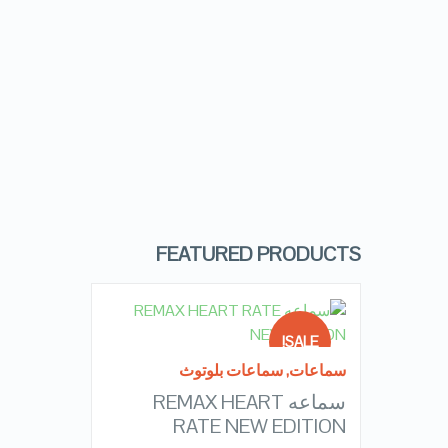
VIEW DETAILS
FEATURED PRODUCTS
READ MORE
SALE!
سماعات
,
سماعات بلوتوث
سماعه REMAX HEART
OUT OF
QUICK LOOK
STOCK
RATE NEW EDITION