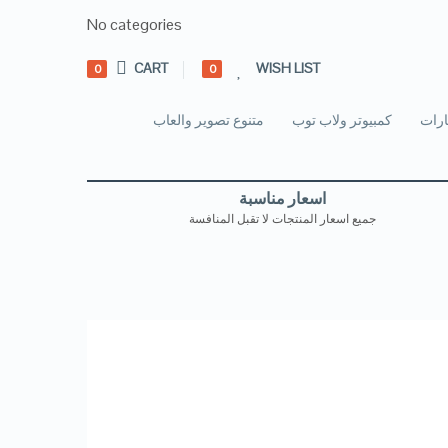
No categories
CART
WISH LIST
0
0
رات
كمبيوتر ولاب توب
متنوع تصوير والعاب
اسعار مناسبة
جميع اسعار المنتجات لا تقبل المنافسة