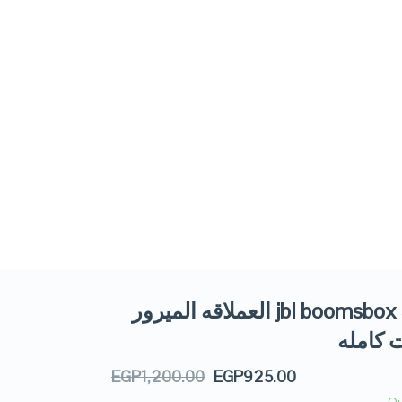
صب jbl boomsbox 3 العملاقه الميرور
EGP
1,200.00
EGP
925.00