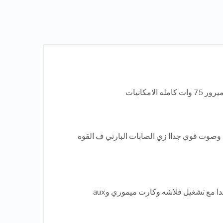
 وصوت قوي جداا زي الصابات البارتي ف القوه
ا مع تشغيل فلاشه وكارت ميموري وaux