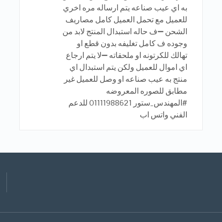
به اي عيب صناعه يتم ارساله مره اخري
للعميل مع تحمل العميل كامل مصاريف
الشحن ➖ف حاله استبدال المنتج لابد من
وجوده ف كامل تغليفه بدون قطع او
تهالك للكرتونه او ملحقاته ➖لا يتم ارجاع
اي اموال للعميل ولكن يتم استبدال اي
منتج به عيب صناعه او وصل للعميل غير
مطابق للصوره المعروضه
#المهندس_ستور 01111988621 للدعم
الفني واتس اب