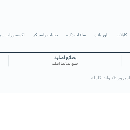
كابلات
باور بانك
ساعات ذكيه
صابات واسبيكر
اكسسورات سيا
بضائع اصلية
جميع بضائعنا اصلية