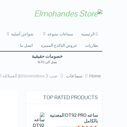
الرئيسية
سماعات متنوعه
شواحن أصلية
بطاريات
عروض الباكدج المميزه
اتصل بنا
خصومات حقيقية
تصل الى 70%
Home
سماعات
صب jbl boomsbox 3 العملاقه الميرور 75 وات كامله
TOP RATED PRODUCTS
ساعه DT92 PRO المعدنيه
بالكامل