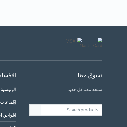
تسوق معنا
الاقسام
ستجد معنا كل جديد
الرئيسية
سماعات 
شواحن أص