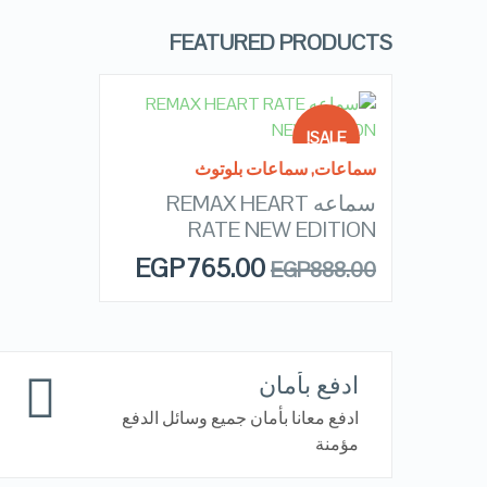
FEATURED PRODUCTS
READ MORE
SALE!
سماعات
,
سماعات بلوتوث
سماعه REMAX HEART
OUT OF
QUICK LOOK
STOCK
RATE NEW EDITION
EGP
765.00
EGP
888.00
VIEW DETAILS
ادفع بأمان
ادفع معانا بأمان جميع وسائل الدفع
مؤمنة