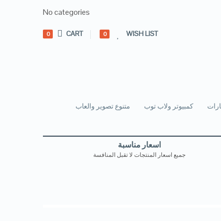
No categories
CART
WISH LIST
0
0
رات
كمبيوتر ولاب توب
متنوع تصوير والعاب
اسعار مناسبة
جميع اسعار المنتجات لا تقبل المنافسة