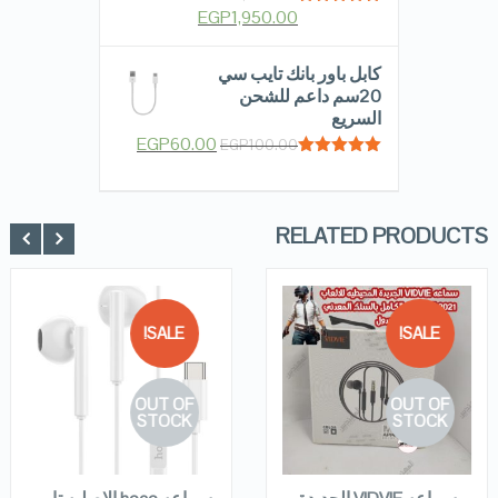
EGP
1,950.00
Rated
5.00
out of 5
كابل باور بانك تايب سي
20سم داعم للشحن
السريع
EGP
60.00
EGP
100.00
Rated
5.00
out of 5
RELATED PRODUCTS
SALE!
SALE!
QUICK LOOK
QUICK LOOK
OUT OF
OUT OF
VIEW DETAILS
VIEW DETAILS
STOCK
STOCK
READ MORE
READ MORE