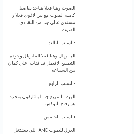
الصوت وهنا فعلا هتاخد تفاصيل
كامله الصوت مع بيز الاقوي فعلا و
مستوي عالي جدا من النقاء ق
الصوت
▪️السبب الثالث
الماتريال وهنا فعلا الماتريال وجوده
التصنيع الافضل ف فئات اعلي كمان
من السماعه
▪️السبب الرابع
الربط السريع جدااا بالتليفون بمجرد
بس فتح البوكس
▪️السبب الخامس
العزل للصوت ANC. اللي بيشتغل