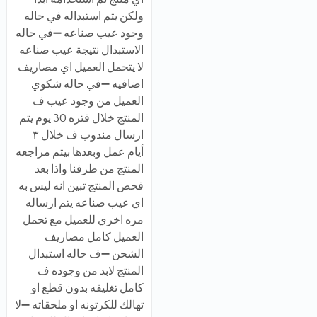
ولكن يتم استبداله في حاله
وجود عيب صناعه ➖في حاله
الاستبدال نتيجة عيب صناعه
لا يتحمل العميل اي مصاريف
اضافيه ➖في حاله شكوي
العميل من وجود عيب ف
المنتج خلال فتره 30 يوم يتم
ارسال مندوب ف خلال ٣
أيام عمل وبعدها بيتم مراجعه
المنتج من طرفنا واذا بعد
فحص المنتج تبين انه ليس به
اي عيب صناعه يتم ارساله
مره اخري للعميل مع تحمل
العميل كامل مصاريف
الشحن ➖ف حاله استبدال
المنتج لابد من وجوده ف
كامل تغليفه بدون قطع او
تهالك للكرتونه او ملحقاته ➖لا