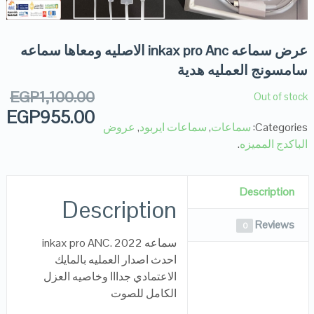
عرض سماعه inkax pro Anc الاصليه ومعاها سماعه
سامسونج العمليه هدية
EGP
1,100.00
Out of stock
EGP
955.00
Categories:
سماعات
,
سماعات ايربود
,
عروض
الباكدج المميزه
.
Description
Description
Reviews
0
سماعه inkax pro ANC. 2022
احدث اصدار العمليه بالمايك
الاعتمادي جدااا وخاصيه العزل
الكامل للصوت