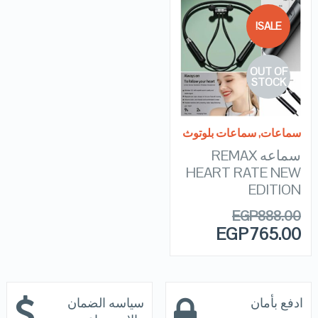
SALE!
QUICK LOOK
OUT OF
VIEW DETAILS
STOCK
READ MORE
سماعات
,
سماعات بلوتوث
سماعه REMAX
HEART RATE NEW
EDITION
EGP
888.00
EGP
765.00
ادفع بأمان
سياسه الضمان