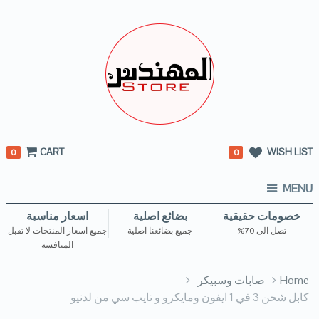
CART
WISH LIST
0
0
MENU
خصومات حقيقية
بضائع اصلية
اسعار مناسبة
تصل الى 70%
جميع بضائعنا اصلية
جميع اسعار المنتجات لا تقبل
المنافسة
Home
صابات وسبيكر
كابل شحن 3 في 1 ايفون ومايكرو و تايب سي من لدنيو