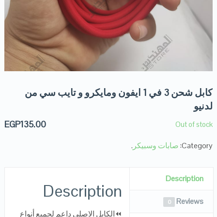
كابل شحن 3 في 1 ايفون ومايكرو و تايب سي من
لدنيو
EGP
135.00
Out of stock
Category:
صابات وسبيكر
.
Description
Description
Reviews
0
⏪الكابل الاصلي داعم لجميع أنواع