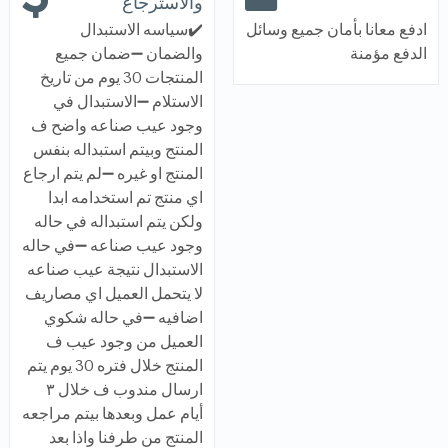
والاسترجاع
ادفع معانا بأمان جميع وسائل
✔️سياسه الاستبدال
الدفع مؤمنة
والضمان ➖ضمان جميع
المنتجات 30 يوم من تاريخ
الاستلام ➖الاستبدال في
وجود عيب صناعه واضح ف
المنتج وبيتم استبداله بنفس
المنتج او غيره ➖لم يتم ارجاع
اي منتج تم استخدامه ابدا
ولكن يتم استبداله في حاله
وجود عيب صناعه ➖في حاله
الاستبدال نتيجة عيب صناعه
لا يتحمل العميل اي مصاريف
اضافيه ➖في حاله شكوي
العميل من وجود عيب ف
المنتج خلال فتره 30 يوم يتم
ارسال مندوب ف خلال ٣
أيام عمل وبعدها بيتم مراجعه
المنتج من طرفنا واذا بعد