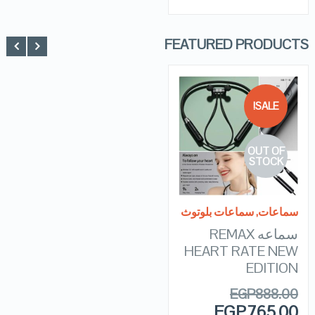
FEATURED PRODUCTS
SALE!
QUICK LOOK
OUT OF
VIEW DETAILS
STOCK
READ MORE
سماعات
,
سماعات بلوتوث
سماعه REMAX
HEART RATE NEW
EDITION
EGP
888.00
EGP
765.00