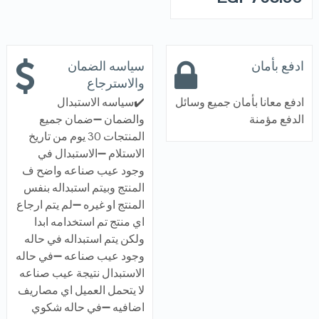
ادفع بأمان
سياسه الضمان
والاسترجاع
ادفع معانا بأمان جميع وسائل
✔️سياسه الاستبدال
الدفع مؤمنة
والضمان ➖ضمان جميع
المنتجات 30 يوم من تاريخ
الاستلام ➖الاستبدال في
وجود عيب صناعه واضح ف
المنتج وبيتم استبداله بنفس
المنتج او غيره ➖لم يتم ارجاع
اي منتج تم استخدامه ابدا
ولكن يتم استبداله في حاله
وجود عيب صناعه ➖في حاله
الاستبدال نتيجة عيب صناعه
لا يتحمل العميل اي مصاريف
اضافيه ➖في حاله شكوي