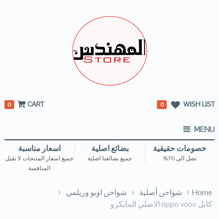
CART
WISH LIST
0
0
MENU
خصومات حقيقية
بضائع اصلية
اسعار مناسبة
تصل الى 70%
جميع بضائعنا اصلية
جميع اسعار المنتجات لا تقبل
المنافسة
Home
شواحن أصلية
شواحن اوبو وريلمي
كابل oppo vooc الاصلي المايكرو