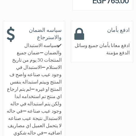
EGP
765.00
ادفع بأمان
سياسه الضمان
والاسترجاع
ادفع معانا بأمان جميع وسائل
✔️سياسه الاستبدال
الدفع مؤمنة
والضمان ➖ضمان جميع
المنتجات 30 يوم من تاريخ
الاستلام ➖الاستبدال في
وجود عيب صناعه واضح ف
المنتج وبيتم استبداله بنفس
المنتج او غيره ➖لم يتم ارجاع
اي منتج تم استخدامه ابدا
ولكن يتم استبداله في حاله
وجود عيب صناعه ➖في حاله
الاستبدال نتيجة عيب صناعه
لا يتحمل العميل اي مصاريف
اضافيه ➖في حاله شكوي