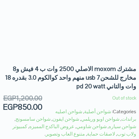
مشترك moxom الاصلي 2500 وات ب 4 فيش و8
مخارج للشحن7 usb منهم واحد كوالكوم 3.0 بقدره 18
وات والتاني pd 20 watt
EGP
1,200.00
Out of stock
EGP
850.00
Categories:
شواحن أصلية
,
شواحن اصليه
براندات
,
شواحن اوبو وريلمي
,
شواحن ايفون
,
شواحن سامسونج
,
شواحن سياره
,
شواحن شاومي
,
عروض الباكدج المميزه
,
كمبيوتر
ولاب توب
,
لاصقات حماية
,
متنوع العاب وتصوير
.