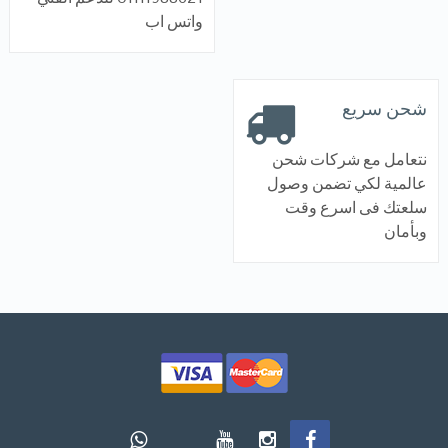
واتس اب
شحن سريع
نتعامل مع شركات شحن
عالمية لكي تضمن وصول
سلعتك فى اسرع وقت
وبأمان