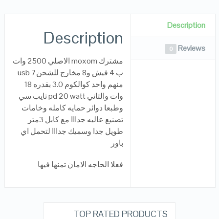
Description
Description
Reviews
0
مشترك moxom الاصلي 2500 وات
ب 4 فيش و8 مخارج للشحن7 usb
منهم واحد كوالكوم 3.0 بقدره 18
وات والتاني pd 20 watt تايب سي
وطبعا دوائر حمايه كامله وخامات
تصنيع عاليه جدااا مع كابل 3متر
طويل جدا وسميك جدااا لتحمل اي
باور
فعلا الحاجه الامان تمنها فيها
TOP RATED PRODUCTS