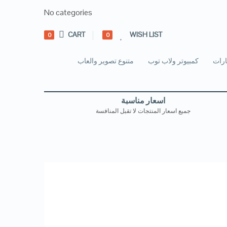
No categories
CART
WISH LIST
0
0
رات
كمبيوتر ولاب توب
متنوع تصوير والعاب
اسعار مناسبة
جميع اسعار المنتجات لا تقبل المنافسة