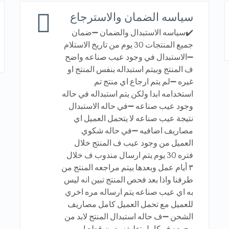
سياسه الضمان والاسترجاع
✔️سياسه الاستبدال والضمان ➖ضمان
جميع المنتجات 30 يوم من تاريخ الاستلام
➖الاستبدال في وجود عيب صناعه واضح
ف المنتج وبيتم استبداله بنفس المنتج او
غيره ➖لم يتم ارجاع اي منتج تم
استخدامه ابدا ولكن يتم استبداله في حاله
وجود عيب صناعه ➖في حاله الاستبدال
نتيجة عيب صناعه لا يتحمل العميل اي
مصاريف اضافيه ➖في حاله شكوي
العميل من وجود عيب ف المنتج خلال
فتره 30 يوم يتم ارسال مندوب ف خلال
٣ أيام عمل وبعدها بيتم مراجعه المنتج من
طرفنا واذا بعد فحص المنتج تبين انه ليس
به اي عيب صناعه يتم ارساله مره اخري
للعميل مع تحمل العميل كامل مصاريف
الشحن ➖ف حاله استبدال المنتج لابد من
وجوده ف كامل تغليفه بدون قطع او