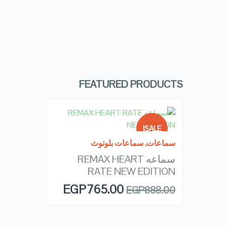
FEATURED PRODUCTS
READ MORE
SALE!
سماعات
,
سماعات بلوتوث
سماعه REMAX HEART
OUT OF
QUICK LOOK
STOCK
RATE NEW EDITION
EGP
765.00
EGP
888.00
VIEW DETAILS