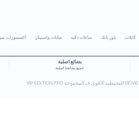
كابلات
باور بانك
ساعات ذكيه
صابات واسبيكر
اكسسورات سيا
بضائع اصلية
جميع بضائعنا اصلية
V