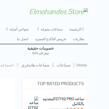
الرئيسية
سماعات متنوعه
شواحن أصلية
بطاريات
عروض الباكدج المميزه
اتصل بنا
خصومات حقيقية
تصل الى 70%
Home
سماعات
سماعات هاندفري
⭐سماعه VIDVIE المحيطيه الاقوي ف المجموعة IP EDITION PRO
TOP RATED PRODUCTS
ساعه DT92 PRO المعدنيه
بالكامل