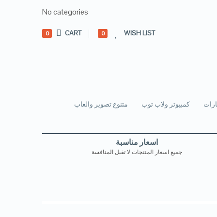
No categories
CART
WISH LIST
0
0
رات
كمبيوتر ولاب توب
متنوع تصوير والعاب
اسعار مناسبة
جميع اسعار المنتجات لا تقبل المنافسة