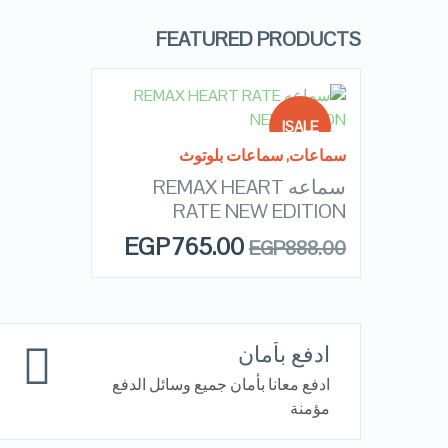
FEATURED PRODUCTS
READ MORE
SALE!
سماعات
,
سماعات بلوتوث
سماعه REMAX HEART
OUT OF
QUICK LOOK
STOCK
RATE NEW EDITION
EGP
765.00
EGP
888.00
VIEW DETAILS
ادفع بأمان
ادفع معانا بأمان جميع وسائل الدفع
مؤمنة