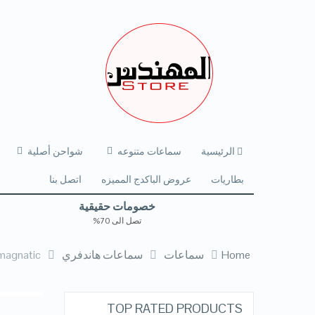
الرئيسية
سماعات متنوعه
شواحن أصلية
بطاريات
عروض الباكدج المميزه
اتصل بنا
خصومات حقيقية
تصل الى 70%
Home
سماعات
سماعات هاندفري
 magnatic
TOP RATED PRODUCTS