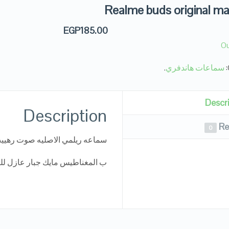
Realme buds original ma
EGP
185.00
Ou
سماعات هاندفري
.
Descr
Description
Re
0
سماعه ريلمي الاصليه صوت رهيي
ب المغناطيس مايك جبار عازل ل