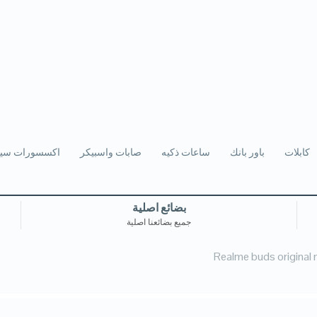
كابلات
باور بانك
ساعات ذكيه
صابات واسبيكر
اكسسورات سيا
بضائع اصلية
جميع بضائعنا اصلية
Realme buds original