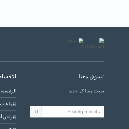
تسوق معنا
الاقسام
ستجد معنا كل جديد
الرئيسية
سماعات 
شواحن أص