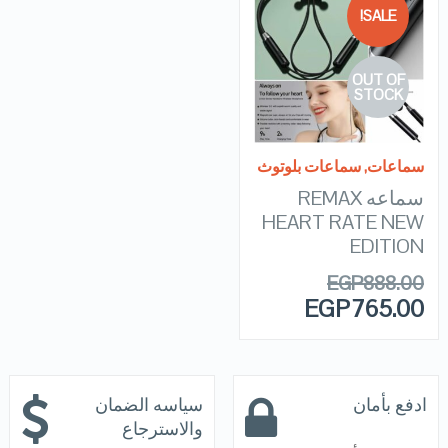
SALE!
QUICK LOOK
OUT OF
VIEW DETAILS
STOCK
READ MORE
سماعات
,
سماعات بلوتوث
سماعه REMAX
HEART RATE NEW
EDITION
EGP
888.00
EGP
765.00
ادفع بأمان
سياسه الضمان
والاسترجاع