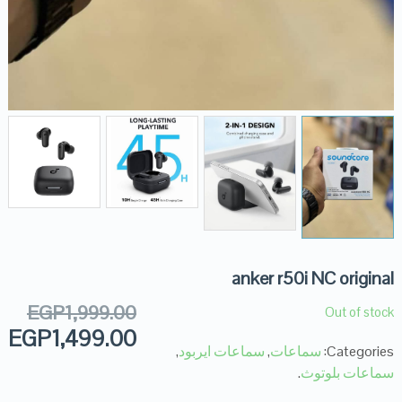
anker r50i NC original
EGP
1,999.00
Out of stock
EGP
1,499.00
Categories:
سماعات
,
سماعات ايربود
,
سماعات بلوتوث
.