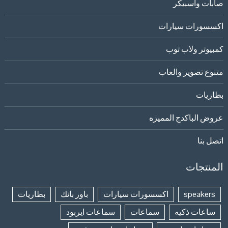
صابات واسبيكر
اكسسورات سيارات
كمبيوتر ولاب توب
متنوع تصوير والعاب
بطاريات
عروض الباكدج المميزه
اتصل بنا
المنتجات
speakers
اكسسورات سيارات
باور بانك
بطاريات
ساعات ذكيه
سماعات
سماعات ايربود