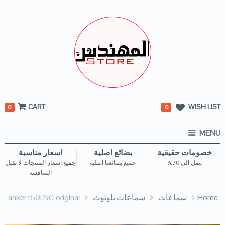
CART
WISH LIST
0
0
MENU
خصومات حقيقية
بضائع اصلية
اسعار مناسبة
تصل الى 70%
جميع بضائعنا اصلية
جميع اسعار المنتجات لا تقبل
المنافسة
Home
سماعات
سماعات بلوتوث
anker r50i NC original