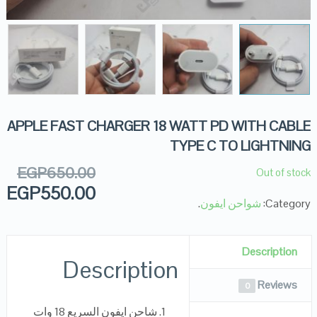
APPLE FAST CHARGER 18 WATT PD WITH CABLE
TYPE C TO LIGHTNING
EGP
650.00
Out of stock
EGP
550.00
Category:
شواحن ايفون
.
Description
Description
Reviews
0
شاحن ايفون السريع 18 وات