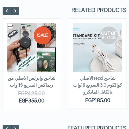
RELATED PRODUCTS
OUT OF
SALE!
STOCK
QUICK LOOK
QUICK LOOK
VIEW DETAILS
VIEW DETAILS
ADD TO
CART
READ MORE
شاحن recci الاصلي
شاحن وايرلس الاصلي من
كوالكوم 3.0 السريع 18وات
ريماكس السريع 15 وات
بالكابل المايكرو
EGP
425.00
EGP
185.00
EGP
355.00
FEATURED PRODUCTS