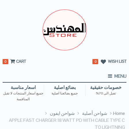
CART
WISH LIST
0
0
MENU
خصومات حقيقية
بضائع اصلية
اسعار مناسبة
تصل الى 70%
جميع بضائعنا اصلية
جميع اسعار المنتجات لا تقبل
المنافسة
Home
شواحن أصلية
شواحن ايفون
APPLE FAST CHARGER 18 WATT PD WITH CABLE TYPE C
TO LIGHTNING