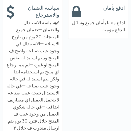
ادفع بأمان
سياسه الضمان
والاسترجاع
ادفع معانا بأمان جميع وسائل
✔️سياسه الاستبدال
الدفع مؤمنة
والضمان ➖ضمان جميع
المنتجات 30 يوم من تاريخ
الاستلام ➖الاستبدال في
وجود عيب صناعه واضح ف
المنتج وبيتم استبداله بنفس
المنتج او غيره ➖لم يتم ارجاع
اي منتج تم استخدامه ابدا
ولكن يتم استبداله في حاله
وجود عيب صناعه ➖في حاله
الاستبدال نتيجة عيب صناعه
لا يتحمل العميل اي مصاريف
اضافيه ➖في حاله شكوي
العميل من وجود عيب ف
المنتج خلال فتره 30 يوم يتم
ارسال مندوب ف خلال ٣