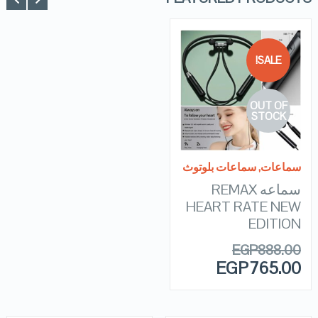
SALE!
QUICK LOOK
OUT OF
VIEW DETAILS
STOCK
READ MORE
سماعات
,
سماعات بلوتوث
سماعه REMAX
HEART RATE NEW
EDITION
EGP
888.00
EGP
765.00