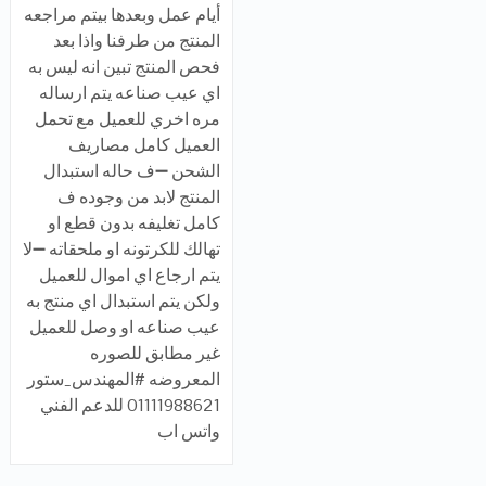
أيام عمل وبعدها بيتم مراجعه
المنتج من طرفنا واذا بعد
فحص المنتج تبين انه ليس به
اي عيب صناعه يتم ارساله
مره اخري للعميل مع تحمل
العميل كامل مصاريف
الشحن ➖ف حاله استبدال
المنتج لابد من وجوده ف
كامل تغليفه بدون قطع او
تهالك للكرتونه او ملحقاته ➖لا
يتم ارجاع اي اموال للعميل
ولكن يتم استبدال اي منتج به
عيب صناعه او وصل للعميل
غير مطابق للصوره
المعروضه #المهندس_ستور
01111988621 للدعم الفني
واتس اب