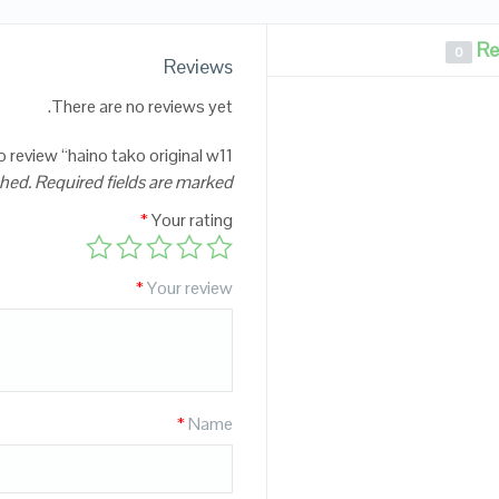
Re
0
Reviews
There are no reviews yet.
to review “haino tako original w11”
shed.
Required fields are marked
*
Your rating
*
Your review
*
Name