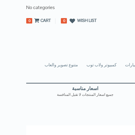
No categories
CART
WISH LIST
0
0
ارات
كمبيوتر ولاب توب
متنوع تصوير والعاب
اسعار مناسبة
جميع اسعار المنتجات لا تقبل المنافسة