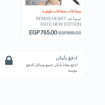
READ MORE
سماعات
,
سماعات بلوتوث
سماعه REMAX HEART
RATE NEW EDITION
EGP
765.00
EGP
888.00
ادفع بأمان
ادفع معانا بأمان جميع وسائل الدفع
مؤمنة