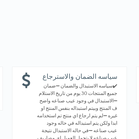
سياسه الضمان والاسترجاع
✔️سياسه الاستبدال والضمان ➖ضمان
جميع المنتجات 30 يوم من تاريخ الاستلام
➖الاستبدال في وجود عيب صناعه واضح
ف المنتج وبيتم استبداله بنفس المنتج او
غيره ➖لم يتم ارجاع اي منتج تم استخدامه
ابدا ولكن يتم استبداله في حاله وجود
عيب صناعه ➖في حاله الاستبدال نتيجة
عيب صناعه لا يتحمل العميل اي مصاريف