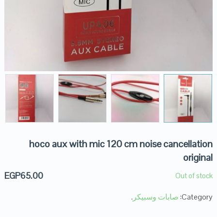
hoco aux with mic 120 cm noise cancellation
original
EGP
65.00
Out of stock
Category:
صابات وسبيكر
.