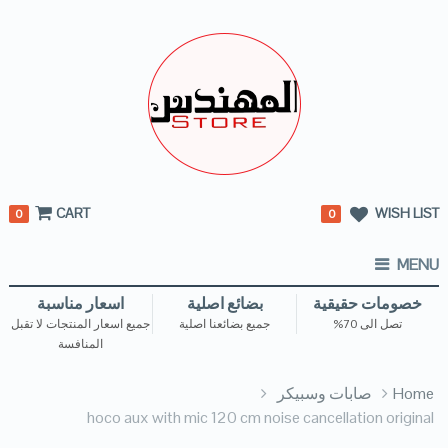
CART
WISH LIST
0
0
MENU
خصومات حقيقية
بضائع اصلية
اسعار مناسبة
تصل الى 70%
جميع بضائعنا اصلية
جميع اسعار المنتجات لا تقبل
المنافسة
Home
صابات وسبيكر
hoco aux with mic 120 cm noise cancellation original