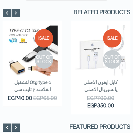
RELATED PRODUCTS
SALE!
SALE!
QUICK LOOK
QUICK LOOK
OUT OF
OUT OF
VIEW DETAILS
VIEW DETAILS
STOCK
STOCK
READ MORE
READ MORE
كابل ايفون الاصلي
Otg type c لتشغيل
يالسيريال الاصلي
الفلاشه ع تايب سي
EGP
40.00
EGP
65.00
EGP
700.00
EGP
350.00
FEATURED PRODUCTS