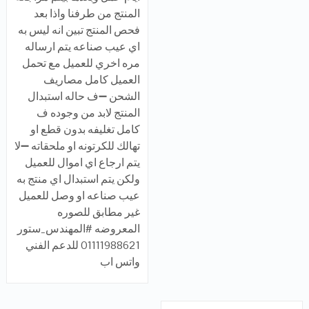
المنتج من طرفنا واذا بعد
فحص المنتج تبين انه ليس به
اي عيب صناعه يتم ارساله
مره اخري للعميل مع تحمل
العميل كامل مصاريف
الشحن ➖ف حاله استبدال
المنتج لابد من وجوده ف
كامل تغليفه بدون قطع او
تهالك للكرتونه او ملحقاته ➖لا
يتم ارجاع اي اموال للعميل
ولكن يتم استبدال اي منتج به
عيب صناعه او وصل للعميل
غير مطابق للصوره
المعروضه #المهندس_ستور
01111988621 للدعم الفني
واتس اب