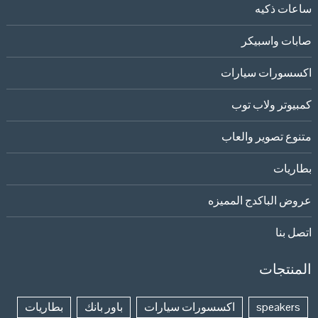
ساعات ذكيه
صابات واسبيكر
اكسسورات سيارات
كمبيوتر ولاب توب
متنوع تصوير والعاب
بطاريات
عروض الباكدج المميزه
اتصل بنا
المنتجات
speakers
اكسسورات سيارات
باور بانك
بطاريات