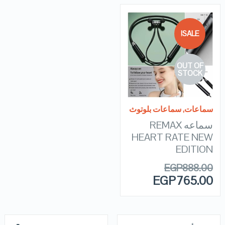
SALE!
QUICK LOOK
OUT OF
VIEW DETAILS
STOCK
READ MORE
سماعات
,
سماعات بلوتوث
سماعه REMAX
HEART RATE NEW
EDITION
EGP
888.00
EGP
765.00