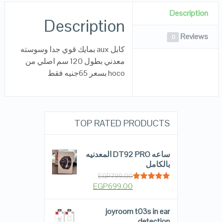
Description
Description
Reviews
0
كابل aux بمايك قوي جدا وسوسته
معدني بطول 120 سم اصلي من
hoco بسعر 65جنيه فقط
TOP RATED PRODUCTS
ساعه DT92 PRO المعدنيه
بالكامل
EGP
799.00
EGP
699.00
Rated
5.00
out of 5
joyroom t03s in ear
detection