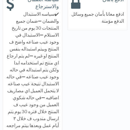
والاسترجاع
ادفع معانا بأمان جميع وسائل
✔️سياسه الاستبدال
الدفع مؤمنة
والضمان ➖ضمان جميع
المنتجات 30 يوم من تاريخ
الاستلام ➖الاستبدال في
وجود عيب صناعه واضح ف
المنتج وبيتم استبداله بنفس
المنتج او غيره ➖لم يتم ارجاع
اي منتج تم استخدامه ابدا
ولكن يتم استبداله في حاله
وجود عيب صناعه ➖في حاله
الاستبدال نتيجة عيب صناعه
لا يتحمل العميل اي مصاريف
اضافيه ➖في حاله شكوي
العميل من وجود عيب ف
المنتج خلال فتره 30 يوم يتم
ارسال مندوب ف خلال ٣
أيام عمل وبعدها بيتم مراجعه