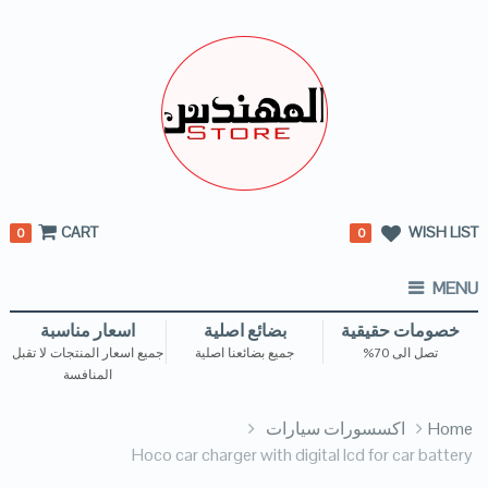
CART
WISH LIST
0
0
MENU
خصومات حقيقية
بضائع اصلية
اسعار مناسبة
تصل الى 70%
جميع بضائعنا اصلية
جميع اسعار المنتجات لا تقبل
المنافسة
Home
اكسسورات سيارات
Hoco car charger with digital lcd for car battery