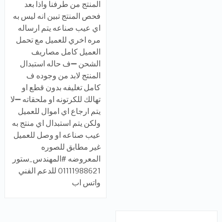
المنتج من طرفنا واذا بعد
فحص المنتج تبين انه ليس به
اي عيب صناعه يتم ارساله
مره اخري للعميل مع تحمل
العميل كامل مصاريف
الشحن ➖ف حاله استبدال
المنتج لابد من وجوده ف
كامل تغليفه بدون قطع او
تهالك للكرتونه او ملحقاته ➖لا
يتم ارجاع اي اموال للعميل
ولكن يتم استبدال اي منتج به
عيب صناعه او وصل للعميل
غير مطابق للصوره
المعروضه #المهندس_ستور
01111988621 للدعم الفني
واتس اب