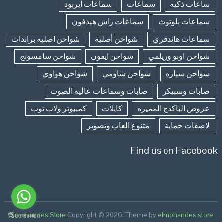
ساعات ذكيه
سماعات
سماعات ايربود
سماعات بلوتوث
سماعات راس هيدفون
سماعات هاندفري
شواحن أصلية
شواحن اصليه براندات
شواحن اوبو وريلمي
شواحن ايفون
شواحن سامسونج
شواحن سياره
شواحن شاومي
شواحن هواوي
صابات وسبيكر
صابات وسماعات عاليه الصوت
عروض الباكدج المميزه
كابلات
كمبيوتر ولاب توب
لاصقات حماية
متنوع العاب وتصوير
Find us on Facebook
Elmohandes Store
Copyright © 2026.
Theme by
elmohandes store