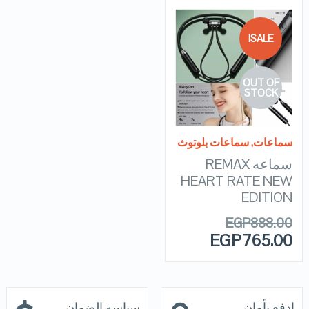
SALE!
QUICK LOOK
OUT OF
VIEW DETAILS
STOCK
READ MORE
سماعات
,
سماعات بلوتوث
سماعه REMAX
HEART RATE NEW
EDITION
EGP
888.00
EGP
765.00
ادفع بأمان
سياسه الضمان