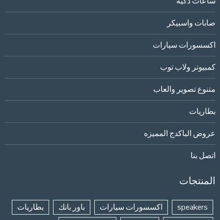
ساعات ذكيه
صابات واسبيكر
اكسسورات سيارات
كمبيوتر ولاب توب
متنوع تصوير والعاب
بطاريات
عروض الباكدج المميزه
اتصل بنا
المنتجات
speakers
اكسسورات سيارات
باور بانك
بطاريات