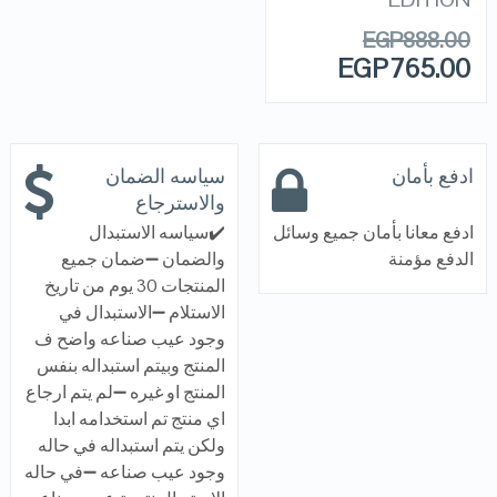
EGP
888.00
EGP
765.00
ادفع بأمان
سياسه الضمان
والاسترجاع
ادفع معانا بأمان جميع وسائل
✔️سياسه الاستبدال
الدفع مؤمنة
والضمان ➖ضمان جميع
المنتجات 30 يوم من تاريخ
الاستلام ➖الاستبدال في
وجود عيب صناعه واضح ف
المنتج وبيتم استبداله بنفس
المنتج او غيره ➖لم يتم ارجاع
اي منتج تم استخدامه ابدا
ولكن يتم استبداله في حاله
وجود عيب صناعه ➖في حاله