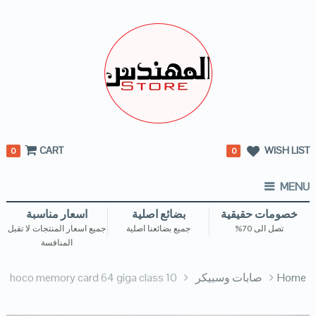
CART
WISH LIST
0
0
MENU
خصومات حقيقية
بضائع اصلية
اسعار مناسبة
تصل الى 70%
جميع بضائعنا اصلية
جميع اسعار المنتجات لا تقبل
المنافسة
Home
صابات وسبيكر
hoco memory card 64 giga class 10