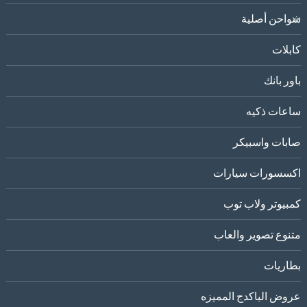
شواحن أصلية
كابلات
باور بانك
ساعات ذكيه
صابات واسبيكر
اكسسورات سيارات
كمبيوتر ولاب توب
متنوع تصوير والعاب
بطاريات
عروض الباكدج المميزه