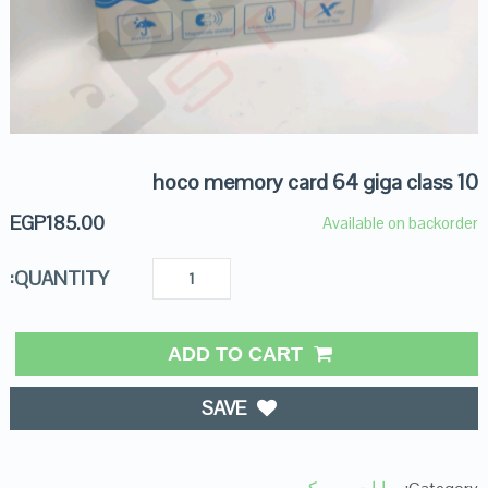
hoco memory card 64 giga class 10
EGP
185.00
Available on backorder
QUANTITY:
ADD TO CART
SAVE