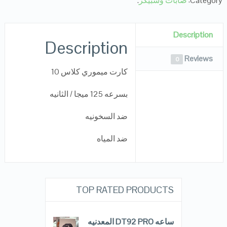
Category:
صابات وسبيكر
.
Description
Description
Reviews
0
كارت ميموري كلاس 10
بسرعه 125 ميجا / الثانيه
ضد السخونيه
ضد المياه
TOP RATED PRODUCTS
ساعه DT92 PRO المعدنيه