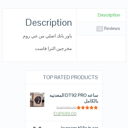
Description
Description
Reviews
0
باور بانك اصلي من جي روم
مخرجين الترا فاست
TOP RATED PRODUCTS
ساعه DT92 PRO المعدنيه
بالكامل
EGP
799.00
EGP
699.00
Rated
5.00
out of 5