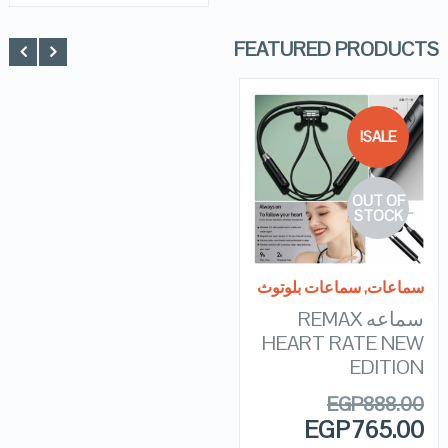
FEATURED PRODUCTS
SALE!
QUICK LOOK
OUT OF
VIEW DETAILS
STOCK
READ MORE
سماعات
,
سماعات بلوتوث
سماعه REMAX
HEART RATE NEW
EDITION
EGP
888.00
EGP
765.00