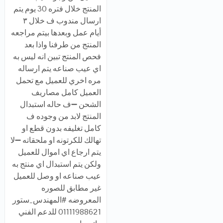
المنتج خلال فتره 30 يوم يتم
ارسال مندوب ف خلال ٣
أيام عمل وبعدها بيتم مراجعه
المنتج من طرفنا واذا بعد
فحص المنتج تبين انه ليس به
اي عيب صناعه يتم ارساله
مره اخري للعميل مع تحمل
العميل كامل مصاريف
الشحن ➖ف حاله استبدال
المنتج لابد من وجوده ف
كامل تغليفه بدون قطع او
تهالك للكرتونه او ملحقاته ➖لا
يتم ارجاع اي اموال للعميل
ولكن يتم استبدال اي منتج به
عيب صناعه او وصل للعميل
غير مطابق للصوره
المعروضه #المهندس_ستور
01111988621 للدعم الفني