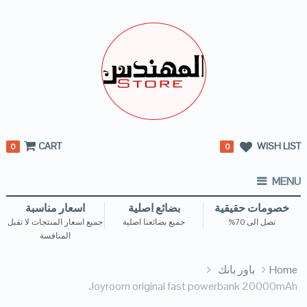
CART
WISH LIST
0
0
MENU
خصومات حقيقية
بضائع اصلية
اسعار مناسبة
تصل الى 70%
جميع بضائعنا اصلية
جميع اسعار المنتجات لا تقبل
المنافسة
Home
باور بانك
Joyroom original fast powerbank 20000mAh