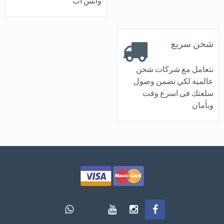
واتس اب
شحن سريع
نتعامل مع شركات شحن
عالمية لكي تضمن وصول
سلعتك فى اسرع وقت
وبأمان