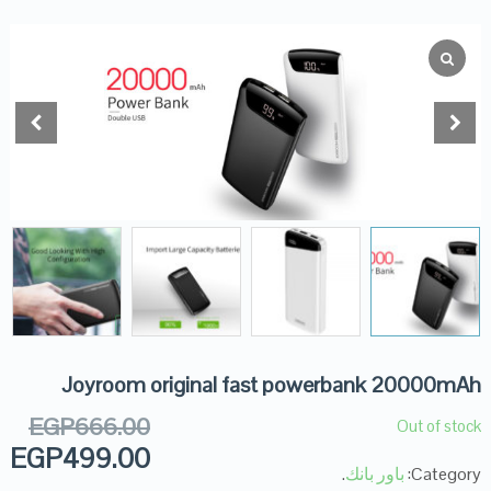
Joyroom original fast powerbank 20000mAh
EGP
666.00
Out of stock
EGP
499.00
Category:
باور بانك
.