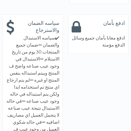
ادفع بأمان
سياسه الضمان
والاسترجاع
ادفع معانا بأمان جميع وسائل
✔️سياسه الاستبدال
الدفع مؤمنة
والضمان ➖ضمان جميع
المنتجات 30 يوم من تاريخ
الاستلام ➖الاستبدال في
وجود عيب صناعه واضح ف
المنتج وبيتم استبداله بنفس
المنتج او غيره ➖لم يتم ارجاع
اي منتج تم استخدامه ابدا
ولكن يتم استبداله في حاله
وجود عيب صناعه ➖في حاله
الاستبدال نتيجة عيب صناعه
لا يتحمل العميل اي مصاريف
اضافيه ➖في حاله شكوي
العميل من وجود عيب ف