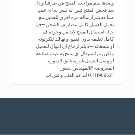
وبعدها بيتم مراجعه المنتج من طرفنا واذا
بعد فحص المنتج تبين انه ليس به اي عيب
صناعه يتم ارساله مره اخري للعميل مع
تحمل العميل كامل مصاريف الشحن ➖ف
حاله استبدال المنتج لابد من وجوده ف
كامل تغليفه بدون قطع او تهالك للكرتونه
او ملحقاته ➖لا يتم ارجاع اي اموال للعميل
ولكن يتم استبدال اي منتج به عيب صناعه
او وصل للعميل غير مطابق للصوره
المعروضه #المهندس_ستور
01111988621 للدعم الفني واتس اب