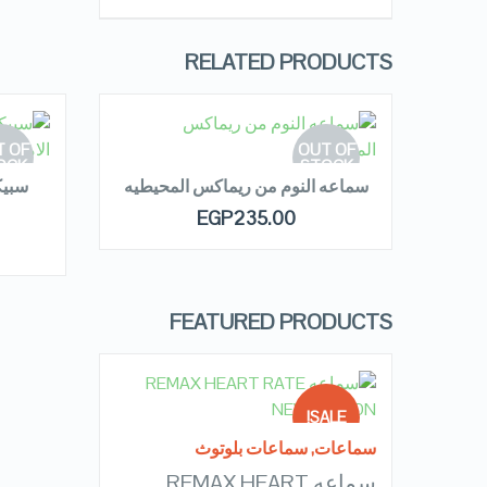
RELATED PRODUCTS
READ MORE
R
 OF
OUT OF
OCK
STOCK
TG
سماعه النوم من ريماكس المحيطيه
EGP
235.00
QUICK LOOK
VIEW DETAILS
FEATURED PRODUCTS
READ MORE
SALE!
سماعات
,
سماعات بلوتوث
سماعه REMAX HEART
OUT OF