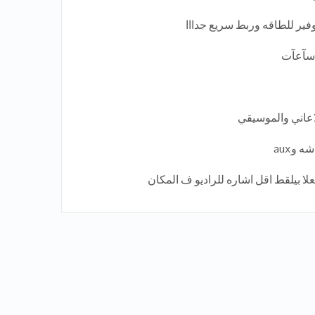
اعاني والموسيقي
وaux
لا بيلقط اقل اشاره للراديو ف المكان