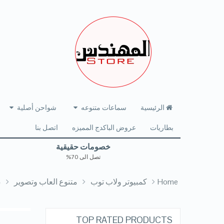
الرئيسية
سماعات متنوعه
شواحن أصلية
بطاريات
عروض الباكدج المميزه
اتصل بنا
خصومات حقيقية
تصل الى 70%
Home
كمبيوتر ولاب توب
متنوع العاب وتصوير
صب i
TOP RATED PRODUCTS