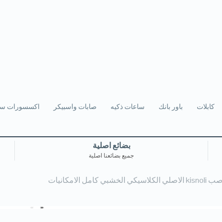
كابلات
باور بانك
ساعات ذكيه
صابات واسبيكر
اكسسورات سي
بضائع اصلية
جميع بضائعنا اصلية
kisnol الاصلي الكلاسيكي الخشبي كامل الامكانيات