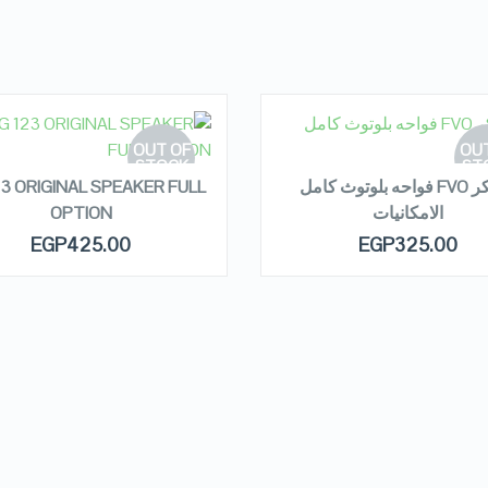
EAD MORE
READ MORE
OUT OF
OUT
STOCK
ST
سبيكر FVO فواحه بلوتوث كامل
23 ORIGINAL SPEAKER FULL
الامكانيات
OPTION
QUICK LOOK
QUICK LOOK
EGP
425.00
EGP
325.00
VIEW DETAILS
VIEW DETAILS