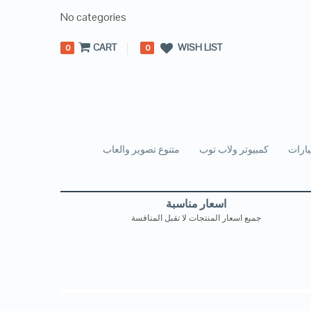
No categories
CART
WISH LIST
0
0
ارات
كمبيوتر ولاب توب
متنوع تصوير والعاب
اسعار مناسبة
جميع اسعار المنتجات لا تقبل المنافسة