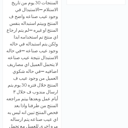
المنتجات 30 يوم من تاريخ
الاستلام ➖الاستبدال في
وجود عيب صناعه واضح ف
المنتج وبيتم استبداله بنفس
المنتج او غيره ➖لم يتم ارجاع
اي منتج تم استخدامه ابدا
ولكن يتم استبداله في حاله
وجود عيب صناعه ➖في حاله
الاستبدال نتيجة عيب صناعه
لا يتحمل العميل اي مصاريف
اضافيه ➖في حاله شكوي
العميل من وجود عيب ف
المنتج خلال فتره 30 يوم يتم
ارسال مندوب ف خلال ٣
أيام عمل وبعدها بيتم مراجعه
المنتج من طرفنا واذا بعد
فحص المنتج تبين انه ليس به
اي عيب صناعه يتم ارساله
مره اخري للعميل مع تحمل