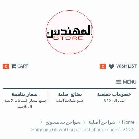
CART
WISH LIST
0
0
MENU
خصومات حقيقية
بضائع اصلية
اسعار مناسبة
تصل الى 70%
جميع بضائعنا اصلية
جميع اسعار المنتجات لا تقبل
المنافسة
Home
شواحن أصلية
شواحن سامسونج
Samsung 65 watt super fast charge original 2025