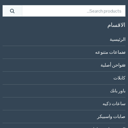
الاقسام
الرئيسية
سماعات متنوعه
شواحن أصلية
كابلات
باور بانك
ساعات ذكيه
صابات واسبيكر