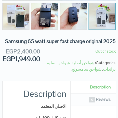
Samsung 65 watt super fast charge original 2025
EGP
2,400.00
Out of stock
EGP
1,949.00
Categories:
شواحن أصلية
,
شواحن اصليه
براندات
,
شواحن سامسونج
.
Description
Description
Reviews
0
الاصلي المعتمد
هديه كابل 100 وات