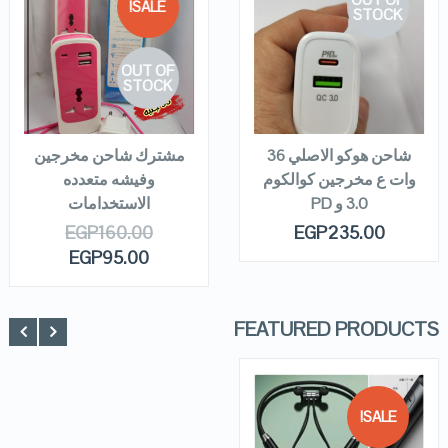
SALE!
STOCK
QUICK LOOK
QUICK LOOK
OUT OF
VIEW DETAILS
VIEW DETAILS
STOCK
READ MORE
READ MORE
شاحن هوكو الاصلي 36
مشترك شاحن مخرجين
وات ع مخرجين كوالكوم
وفيشه متعدده
3.0 و PD
الاستخدامات
EGP
160.00
EGP
235.00
EGP
95.00
FEATURED PRODUCTS
SALE!
QUICK LOOK