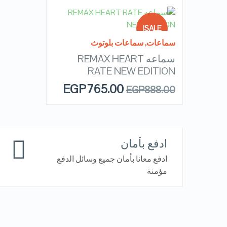
READ MORE
SALE!
سماعات
,
سماعات بلوتوث
سماعه REMAX HEART
OUT OF
QUICK LOOK
STOCK
RATE NEW EDITION
EGP
765.00
EGP
888.00
VIEW DETAILS
ادفع بأمان
ادفع معانا بأمان جميع وسائل الدفع
مؤمنة