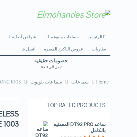
الرئيسية
سماعات متنوعه
شواحن أصلية
بطاريات
عروض الباكدج المميزه
اتصل بنا
خصومات حقيقية
تصل الى 70%
Home
سماعات
سماعات بلوتوث
ONE 1003
TOP RATED PRODUCTS
ELESS
 1003
ساعه DT92 PRO المعدنيه
بالكامل