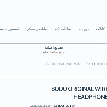
كابلات
باور بانك
ساعات ذكيه
صابات واسبيكر
اكسسورات سيا
بضائع اصلية
جميع بضائعنا اصلية
SODO ORIGINAL WIRELESS HEADPH
SODO ORIGINAL WIR
HEADPHONE
EGP
599.00
EGP
455.00