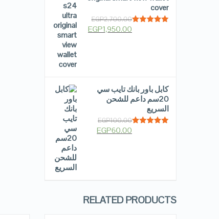
cover
EGP
2,700.00
EGP
1,950.00
Rated
5.00
out of 5
كابل باور بانك تايب سي
20سم داعم للشحن
السريع
EGP
100.00
EGP
60.00
Rated
5.00
out of 5
RELATED PRODUCTS