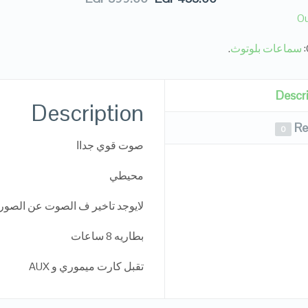
Ou
سماعات بلوتوث
.
Descr
Description
Re
0
صوت قوي جداا
محيطي
لايوجد تاخير ف الصوت عن الصوره
بطاريه 8 ساعات
تقبل كارت ميموري و AUX