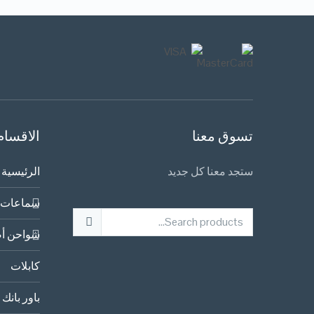
تسوق معنا
الاقسام
ستجد معنا كل جديد
الرئيسية
سماعات 
شواحن أص
كابلات
باور بانك