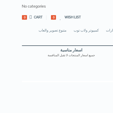
No categories
CART
WISH LIST
0
0
رات
كمبيوتر ولاب توب
متنوع تصوير والعاب
اسعار مناسبة
جميع اسعار المنتجات لا تقبل المنافسة