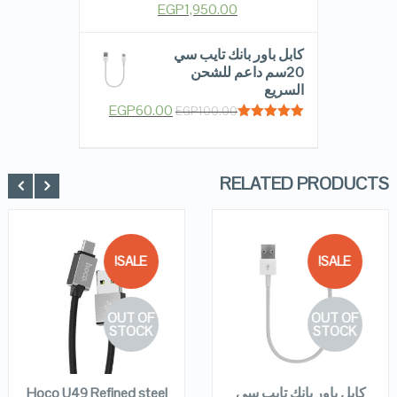
EGP
1,950.00
Rated
5.00
out of 5
كابل باور بانك تايب سي
20سم داعم للشحن
السريع
EGP
60.00
EGP
100.00
Rated
5.00
out of 5
RELATED PRODUCTS
SALE!
SALE!
QUICK LOOK
QUICK LOOK
OUT OF
OUT OF
VIEW DETAILS
VIEW DETAILS
STOCK
STOCK
READ MORE
READ MORE
كابل باور بانك تايب سي
Hoco U49 Refined steel