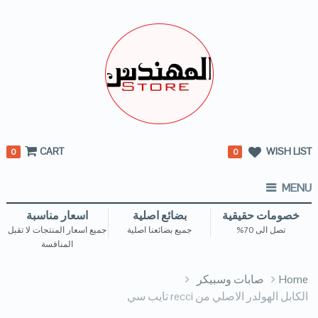
CART
WISH LIST
0
0
MENU
خصومات حقيقية
بضائع اصلية
اسعار مناسبة
تصل الى 70%
جميع بضائعنا اصلية
جميع اسعار المنتجات لا تقبل
المنافسة
Home
صابات وسبيكر
الكابل الهولدر الاصلي من recci تايب سي