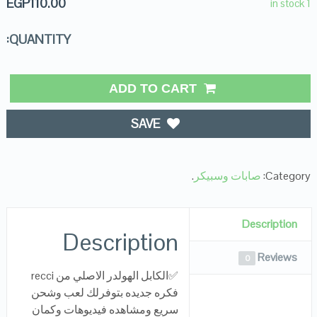
EGP
110.00
1 in stock
QUANTITY:
ADD TO CART
SAVE
Category:
صابات وسبيكر
.
Description
Description
Reviews
0
✅
الكابل الهولدر الاصلي من recci
فكره جديده بتوفرلك لعب وشحن
سريع ومشاهده فيديوهات وكمان