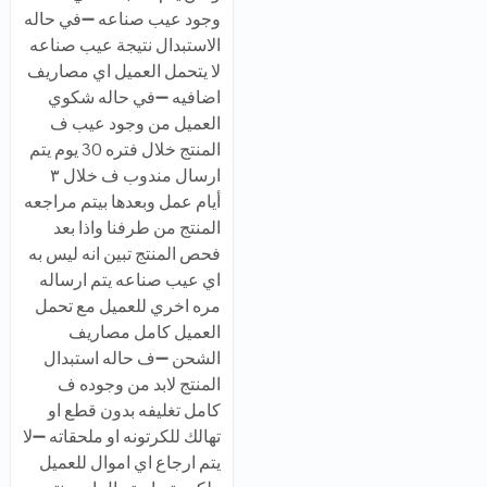
وجود عيب صناعه ➖في حاله
الاستبدال نتيجة عيب صناعه
لا يتحمل العميل اي مصاريف
اضافيه ➖في حاله شكوي
العميل من وجود عيب ف
المنتج خلال فتره 30 يوم يتم
ارسال مندوب ف خلال ٣
أيام عمل وبعدها بيتم مراجعه
المنتج من طرفنا واذا بعد
فحص المنتج تبين انه ليس به
اي عيب صناعه يتم ارساله
مره اخري للعميل مع تحمل
العميل كامل مصاريف
الشحن ➖ف حاله استبدال
المنتج لابد من وجوده ف
كامل تغليفه بدون قطع او
تهالك للكرتونه او ملحقاته ➖لا
يتم ارجاع اي اموال للعميل