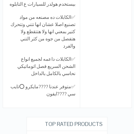
بيستخدم هولدر للسيارات ع التابلوه
✅
الكابلات ده مصنعه من مواد
تصنيع اصلا عشان انها تتني وتتحرك
كتير بمعني انها ولا هتتقطع ولا
هتفصل من جوه من كثر التني
والفرد
✅
الكابلات داعمه لجميع انواع
الشحن السريع فصل اتوماتيكي
نحاسي بالكامل بالداخل
✅
متوفر عندنا
????
مايكرو
⭕
تايب
سي
????
ايفون
TOP RATED PRODUCTS