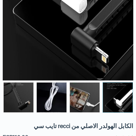
الكابل الهولدر الاصلي من recci تايب سي