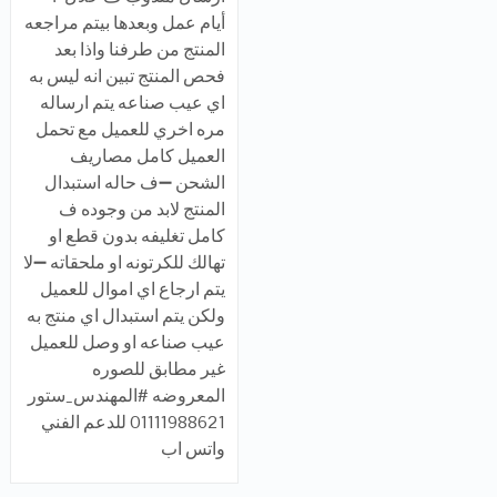
أيام عمل وبعدها بيتم مراجعه
المنتج من طرفنا واذا بعد
فحص المنتج تبين انه ليس به
اي عيب صناعه يتم ارساله
مره اخري للعميل مع تحمل
العميل كامل مصاريف
الشحن ➖ف حاله استبدال
المنتج لابد من وجوده ف
كامل تغليفه بدون قطع او
تهالك للكرتونه او ملحقاته ➖لا
يتم ارجاع اي اموال للعميل
ولكن يتم استبدال اي منتج به
عيب صناعه او وصل للعميل
غير مطابق للصوره
المعروضه #المهندس_ستور
01111988621 للدعم الفني
واتس اب