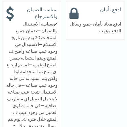
ادفع بأمان
سياسه الضمان
والاسترجاع
ادفع معانا بأمان جميع وسائل
✔️سياسه الاستبدال
الدفع مؤمنة
والضمان ➖ضمان جميع
المنتجات 30 يوم من تاريخ
الاستلام ➖الاستبدال في
وجود عيب صناعه واضح ف
المنتج وبيتم استبداله بنفس
المنتج او غيره ➖لم يتم ارجاع
اي منتج تم استخدامه ابدا
ولكن يتم استبداله في حاله
وجود عيب صناعه ➖في حاله
الاستبدال نتيجة عيب صناعه
لا يتحمل العميل اي مصاريف
اضافيه ➖في حاله شكوي
العميل من وجود عيب ف
المنتج خلال فتره 30 يوم يتم
ارسال مندوب ف خلال ٣