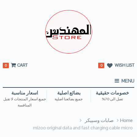
CART
WISH LIST
0
0
MENU
خصومات حقيقية
بضائع اصلية
اسعار مناسبة
تصل الى 70%
جميع بضائعنا اصلية
جميع اسعار المنتجات لا تقبل
المنافسة
Home
صابات وسبيكر
mizoo original data and fast charging cable micro