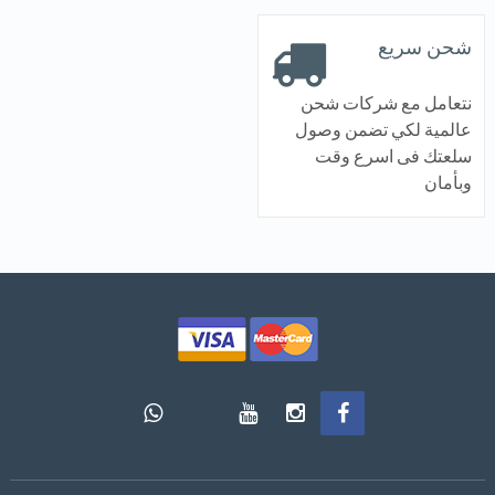
شحن سريع
نتعامل مع شركات شحن
عالمية لكي تضمن وصول
سلعتك فى اسرع وقت
وبأمان