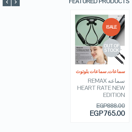
FEATURED PRODUCTS
SALE!
QUICK LOOK
OUT OF
VIEW DETAILS
STOCK
READ MORE
سماعات
,
سماعات بلوتوث
سماعه REMAX
HEART RATE NEW
EDITION
EGP
888.00
EGP
765.00