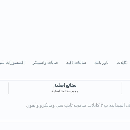
كابلات
باور بانك
ساعات ذكيه
صابات واسبيكر
اكسسورات سيا
بضائع اصلية
جميع بضائعنا اصلية
جه تايب سي ومايكرو وايفون