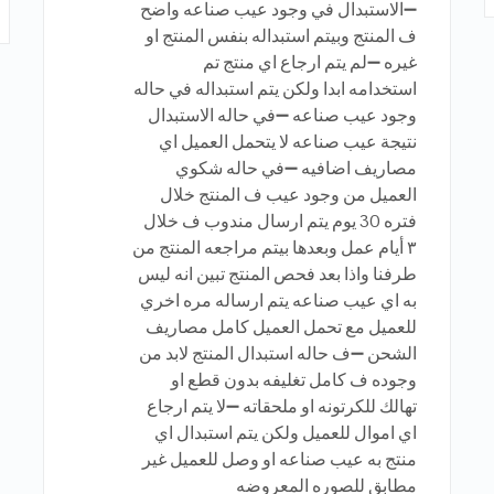
➖الاستبدال في وجود عيب صناعه واضح
ف المنتج وبيتم استبداله بنفس المنتج او
غيره ➖لم يتم ارجاع اي منتج تم
استخدامه ابدا ولكن يتم استبداله في حاله
وجود عيب صناعه ➖في حاله الاستبدال
نتيجة عيب صناعه لا يتحمل العميل اي
مصاريف اضافيه ➖في حاله شكوي
العميل من وجود عيب ف المنتج خلال
فتره 30 يوم يتم ارسال مندوب ف خلال
٣ أيام عمل وبعدها بيتم مراجعه المنتج من
طرفنا واذا بعد فحص المنتج تبين انه ليس
به اي عيب صناعه يتم ارساله مره اخري
للعميل مع تحمل العميل كامل مصاريف
الشحن ➖ف حاله استبدال المنتج لابد من
وجوده ف كامل تغليفه بدون قطع او
تهالك للكرتونه او ملحقاته ➖لا يتم ارجاع
اي اموال للعميل ولكن يتم استبدال اي
منتج به عيب صناعه او وصل للعميل غير
مطابق للصوره المعروضه