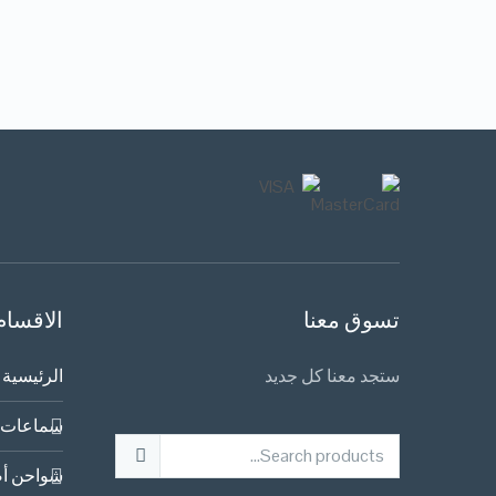
تسوق معنا
الاقسام
ستجد معنا كل جديد
الرئيسية
سماعات 
شواحن أص