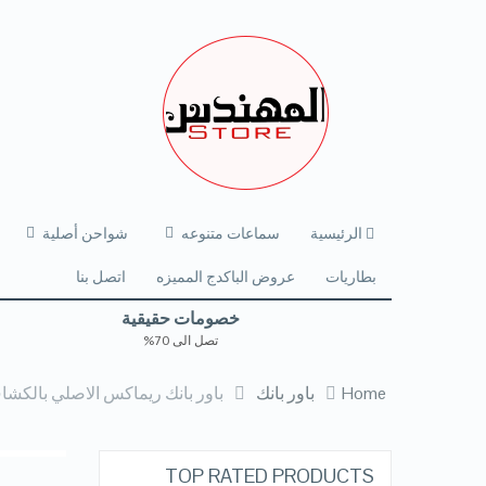
الرئيسية
سماعات متنوعه
شواحن أصلية
بطاريات
عروض الباكدج المميزه
اتصل بنا
خصومات حقيقية
تصل الى 70%
Home
باور بانك
باور بانك ريماكس الاصلي بالكشاف الميداليه ب ٣ كابلات مدم
TOP RATED PRODUCTS