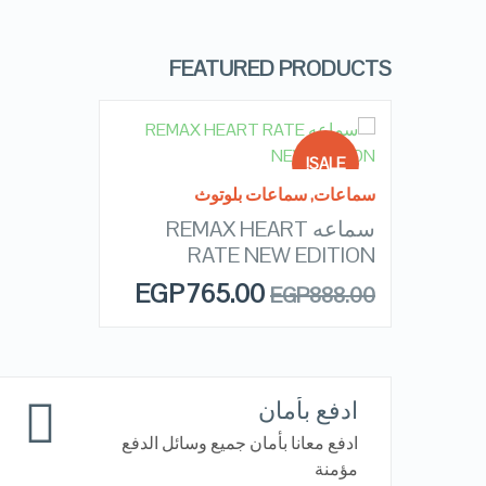
FEATURED PRODUCTS
READ MORE
SALE!
سماعات
,
سماعات بلوتوث
سماعه REMAX HEART
OUT OF
QUICK LOOK
STOCK
RATE NEW EDITION
EGP
765.00
EGP
888.00
VIEW DETAILS
ادفع بأمان
ادفع معانا بأمان جميع وسائل الدفع
مؤمنة