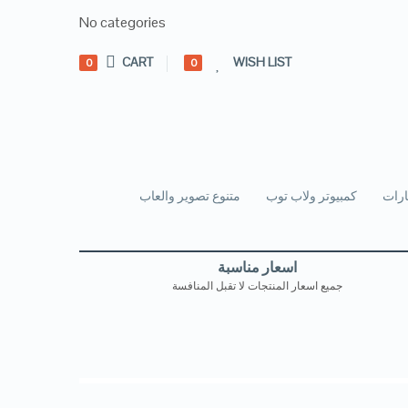
No categories
CART
WISH LIST
0
0
رات
كمبيوتر ولاب توب
متنوع تصوير والعاب
اسعار مناسبة
جميع اسعار المنتجات لا تقبل المنافسة