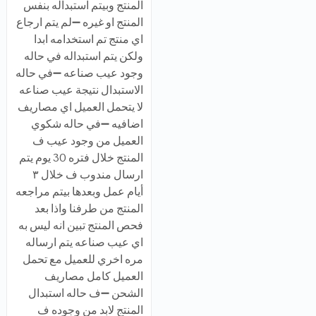
المنتج وبيتم استبداله بنفس
المنتج او غيره ➖لم يتم ارجاع
اي منتج تم استخدامه ابدا
ولكن يتم استبداله في حاله
وجود عيب صناعه ➖في حاله
الاستبدال نتيجة عيب صناعه
لا يتحمل العميل اي مصاريف
اضافيه ➖في حاله شكوي
العميل من وجود عيب ف
المنتج خلال فتره 30 يوم يتم
ارسال مندوب ف خلال ٣
أيام عمل وبعدها بيتم مراجعه
المنتج من طرفنا واذا بعد
فحص المنتج تبين انه ليس به
اي عيب صناعه يتم ارساله
مره اخري للعميل مع تحمل
العميل كامل مصاريف
الشحن ➖ف حاله استبدال
المنتج لابد من وجوده ف