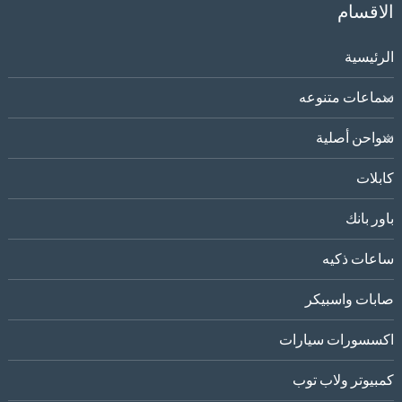
الاقسام
الرئيسية
سماعات متنوعه
شواحن أصلية
كابلات
باور بانك
ساعات ذكيه
صابات واسبيكر
اكسسورات سيارات
كمبيوتر ولاب توب