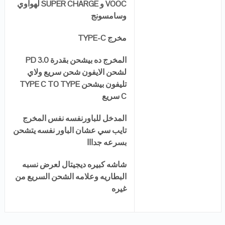
VOOC و SUPER CHARGE لهواوي
وسامسونج
مخرج TYPE-C
المخرج ده بيشحن بقدرة PD 3.0
لشحن الايفون شحن سريع ولاي
تليفون بيشحن TYPE C TO TYPE
C سريع
المدخل للباورنفسه نفس المخرج
تايب سي عشان الباور نفسه يتشحن
بسرعه جدااا
شاشه كبيره ديجيتال لعرض نسبه
البطاريه وعلامه الشحن السريع من
غيره