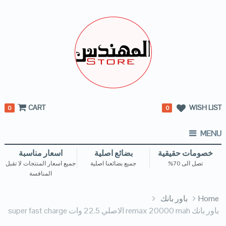
CART
WISH LIST
0
0
MENU
خصومات حقيقية
بضائع اصلية
اسعار مناسبة
تصل الى 70%
جميع بضائعنا اصلية
جميع اسعار المنتجات لا تقبل
المنافسة
Home
باور بانك
باور بانك remax 20000 mah الاصلي 22.5 وات super fast charge