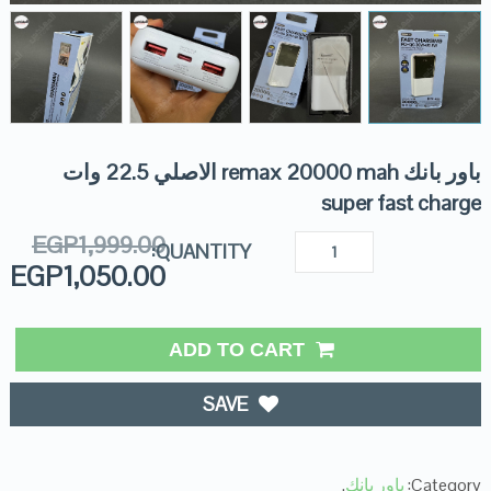
باور بانك remax 20000 mah الاصلي 22.5 وات
super fast charge
EGP
1,999.00
QUANTITY:
EGP
1,050.00
ADD TO CART
SAVE
Category:
باور بانك
.