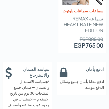
READ MORE
سماعات
,
سماعات بلوتوث
سماعه REMAX
HEART RATE NEW
EDITION
EGP
888.00
EGP
765.00
ادفع بأمان
سياسه الضمان
والاسترجاع
ادفع معانا بأمان جميع وسائل
✔️سياسه الاستبدال
الدفع مؤمنة
والضمان ➖ضمان جميع
المنتجات 30 يوم من تاريخ
الاستلام ➖الاستبدال في
وجود عيب صناعه واضح ف