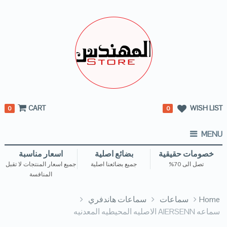
CART
WISH LIST
0
0
MENU
خصومات حقيقية
بضائع اصلية
اسعار مناسبة
تصل الى 70%
جميع بضائعنا اصلية
جميع اسعار المنتجات لا تقبل
المنافسة
Home
سماعات
سماعات هاندفري
سماعه AIERSENN الاصليه المحيطيه المعدنيه