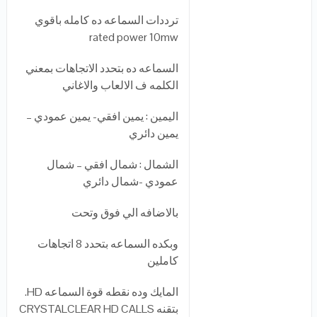
ترددات السماعه ده كامله باقوي
rated power 10mw
السماعه ده بتحدد الاتجاهات بمعني
الكلمه ف الالعاب والاغاني
اليمين : يمين افقي- يمين عمودي –
يمين دائري
الشمال : شمال افقي – شمال
عمودي -شمال دائري
بالاضافه الي فوق وتحت
وبكده السماعه بتحدد 8 اتجاهات
كاملين
المايك وده نقطه قوة السماعه HD.
بتقنه CRYSTALCLEAR HD CALLS