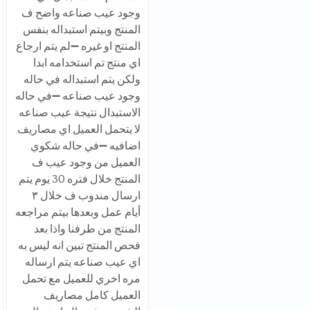
وجود عيب صناعه واضح ف
المنتج وبيتم استبداله بنفس
المنتج او غيره ➖لم يتم ارجاع
اي منتج تم استخدامه ابدا
ولكن يتم استبداله في حاله
وجود عيب صناعه ➖في حاله
الاستبدال نتيجة عيب صناعه
لا يتحمل العميل اي مصاريف
اضافيه ➖في حاله شكوي
العميل من وجود عيب ف
المنتج خلال فتره 30 يوم يتم
ارسال مندوب ف خلال ٣
أيام عمل وبعدها بيتم مراجعه
المنتج من طرفنا واذا بعد
فحص المنتج تبين انه ليس به
اي عيب صناعه يتم ارساله
مره اخري للعميل مع تحمل
العميل كامل مصاريف