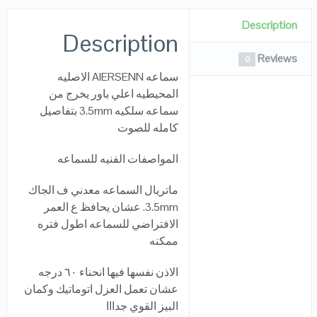
Description
Description
Reviews
0
سماعه AIERSENN الاصليه
المحيطيه اعلي باور يخرج من
سماعه سلكيه 3.5mm بتفاصيل
كامله للصوت
المواصفات الفنيه للسماعه
ماتريال السماعه معدني ف الجاك
3.5mm. عشان يحافظ ع العمر
الافتراضي للسماعه اطول فتره
ممكنه
الاذن نفسها فيها انحناء ٦٠ درجه
عشان تعمل العزل اتوماتيك وكمان
البيز القوي جدااا