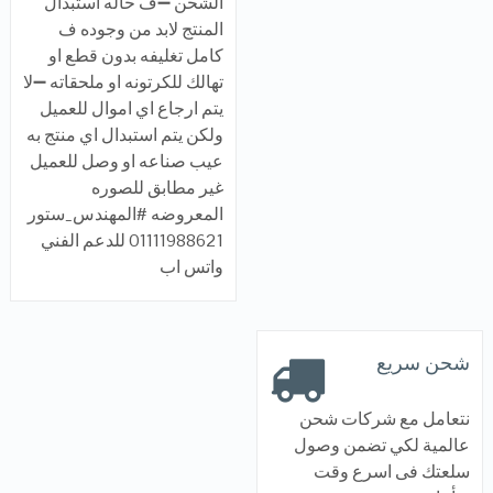
الشحن ➖ف حاله استبدال
المنتج لابد من وجوده ف
كامل تغليفه بدون قطع او
تهالك للكرتونه او ملحقاته ➖لا
يتم ارجاع اي اموال للعميل
ولكن يتم استبدال اي منتج به
عيب صناعه او وصل للعميل
غير مطابق للصوره
المعروضه #المهندس_ستور
01111988621 للدعم الفني
واتس اب
شحن سريع
نتعامل مع شركات شحن
عالمية لكي تضمن وصول
سلعتك فى اسرع وقت