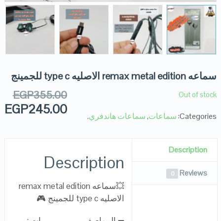
سماعه remax metal edition الاصليه type c للجمينج
EGP
355.00
Out of stock
EGP
245.00
Categories:
سماعات
,
سماعات هاندفري
.
Description
Description
Reviews
0
💥سماعه remax metal edition
الاصليه type c للجمينج 🎮
➖ المواصفـــــــــــــــــــات :