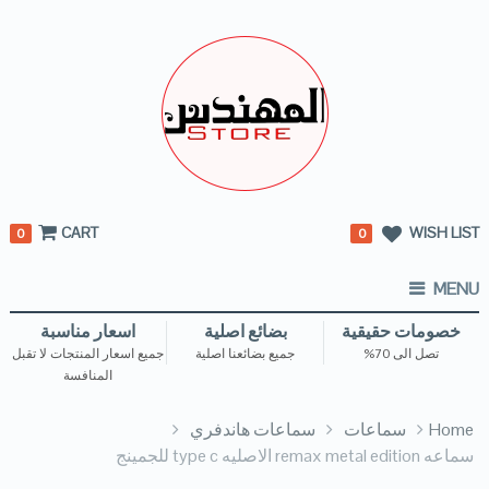
CART
WISH LIST
0
0
MENU
خصومات حقيقية
بضائع اصلية
اسعار مناسبة
تصل الى 70%
جميع بضائعنا اصلية
جميع اسعار المنتجات لا تقبل
المنافسة
Home
سماعات
سماعات هاندفري
سماعه remax metal edition الاصليه type c للجمينج