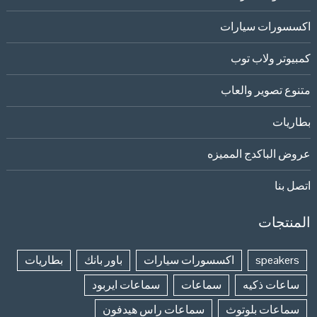
اكسسورات سيارات
كمبيوتر ولاب توب
متنوع تصوير والعاب
بطاريات
عروض الباكدج المميزه
اتصل بنا
المنتجات
speakers
اكسسورات سيارات
باور بانك
بطاريات
ساعات ذكيه
سماعات
سماعات ايربود
سماعات بلوتوث
سماعات راس هيدفون