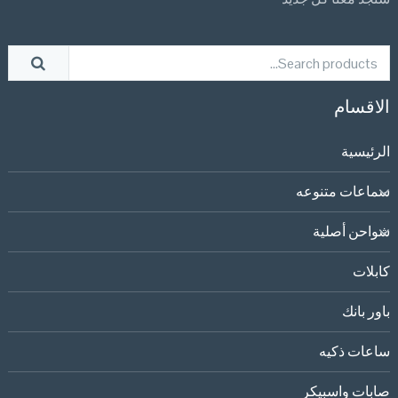
الاقسام
الرئيسية
سماعات متنوعه
شواحن أصلية
كابلات
باور بانك
ساعات ذكيه
صابات واسبيكر