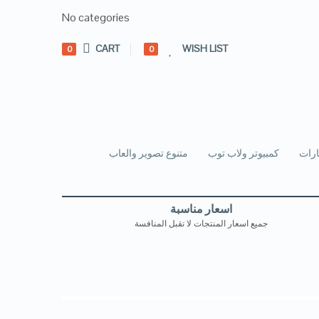
No categories
CART
WISH LIST
0
0
رات
كمبيوتر ولاب توب
متنوع تصوير والعاب
اسعار مناسبة
جميع اسعار المنتجات لا تقبل المنافسة