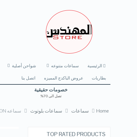
الرئيسية
سماعات متنوعه
شواحن أصلية
بطاريات
عروض الباكدج المميزه
اتصل بنا
خصومات حقيقية
تصل الى 70%
Home
سماعات
سماعات بلوتوث
سماعه XO FLEXIBLE EDITION الاصليه 2022 بالبطاريتين
TOP RATED PRODUCTS