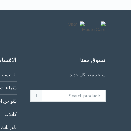
تسوق معنا
الاقسام
ستجد معنا كل جديد
الرئيسية
سماعات 
شواحن أص
كابلات
باور بانك