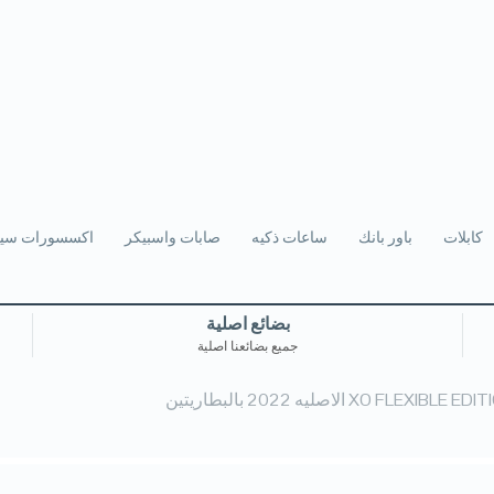
كابلات
باور بانك
ساعات ذكيه
صابات واسبيكر
اكسسورات سيا
بضائع اصلية
جميع بضائعنا اصلية