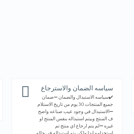
سياسه الضمان والاسترجاع
✔️سياسه الاستبدال والضمان ➖ضمان
جميع المنتجات 30 يوم من تاريخ الاستلام
➖الاستبدال في وجود عيب صناعه واضح
ف المنتج وبيتم استبداله بنفس المنتج او
غيره ➖لم يتم ارجاع اي منتج تم
استخدامه ابدا ولكن يتم استبداله في حاله