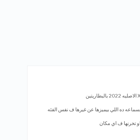
السماعه ده اللي بيميزها عن غيرها ف نفس الفئه
 او تخرنها ف اي مكان