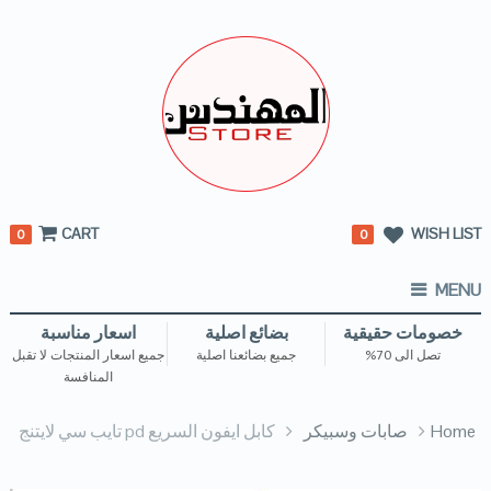
CART
WISH LIST
0
0
MENU
خصومات حقيقية
بضائع اصلية
اسعار مناسبة
تصل الى 70%
جميع بضائعنا اصلية
جميع اسعار المنتجات لا تقبل
المنافسة
Home
صابات وسبيكر
كابل ايفون السريع pd تايب سي لايتنج