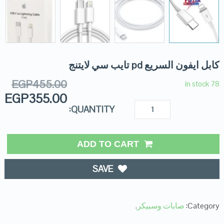
كابل ايفون السريع pd تايب سي لايتنج
EGP
455.00
78 in stock
EGP
355.00
QUANTITY:
ADD TO CART
SAVE
Category:
صابات وسبيكر
.