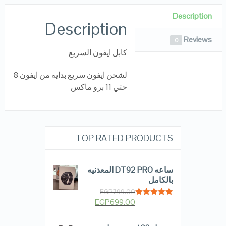
Description
Description
Reviews
0
كابل ايفون السريع
لشحن ايفون سريع بدايه من ايفون 8
حتي 11 برو ماكس
TOP RATED PRODUCTS
ساعه DT92 PRO المعدنيه
بالكامل
EGP
799.00
EGP
699.00
Rated
5.00
out of 5