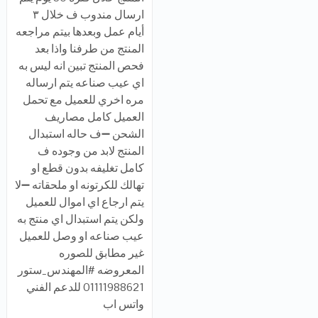
ارسال مندوب ف خلال ٣
أيام عمل وبعدها بيتم مراجعه
المنتج من طرفنا واذا بعد
فحص المنتج تبين انه ليس به
اي عيب صناعه يتم ارساله
مره اخري للعميل مع تحمل
العميل كامل مصاريف
الشحن ➖ف حاله استبدال
المنتج لابد من وجوده ف
كامل تغليفه بدون قطع او
تهالك للكرتونه او ملحقاته ➖لا
يتم ارجاع اي اموال للعميل
ولكن يتم استبدال اي منتج به
عيب صناعه او وصل للعميل
غير مطابق للصوره
المعروضه #المهندس_ستور
01111988621 للدعم الفني
واتس اب