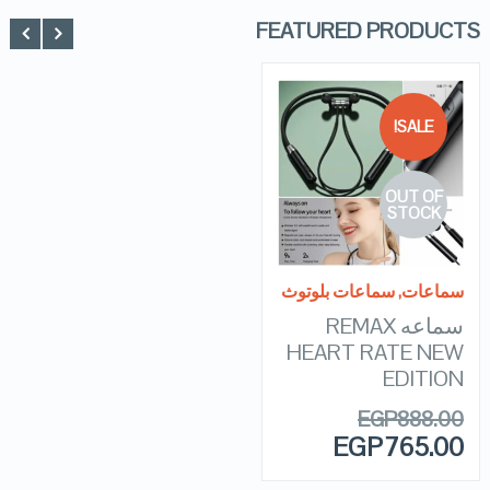
FEATURED PRODUCTS
SALE!
QUICK LOOK
OUT OF
VIEW DETAILS
STOCK
READ MORE
سماعات
,
سماعات بلوتوث
سماعه REMAX
HEART RATE NEW
EDITION
EGP
888.00
EGP
765.00