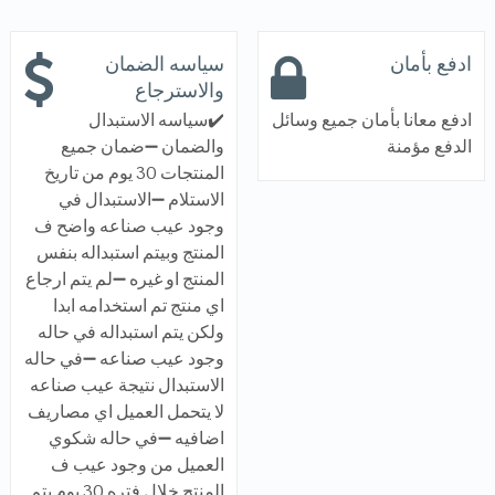
ادفع بأمان
سياسه الضمان
والاسترجاع
ادفع معانا بأمان جميع وسائل
✔️سياسه الاستبدال
الدفع مؤمنة
والضمان ➖ضمان جميع
المنتجات 30 يوم من تاريخ
الاستلام ➖الاستبدال في
وجود عيب صناعه واضح ف
المنتج وبيتم استبداله بنفس
المنتج او غيره ➖لم يتم ارجاع
اي منتج تم استخدامه ابدا
ولكن يتم استبداله في حاله
وجود عيب صناعه ➖في حاله
الاستبدال نتيجة عيب صناعه
لا يتحمل العميل اي مصاريف
اضافيه ➖في حاله شكوي
العميل من وجود عيب ف
المنتج خلال فتره 30 يوم يتم