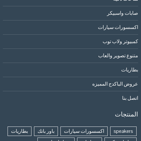
صابات واسبيكر
اكسسورات سيارات
كمبيوتر ولاب توب
متنوع تصوير والعاب
بطاريات
عروض الباكدج المميزه
اتصل بنا
المنتجات
speakers
اكسسورات سيارات
باور بانك
بطاريات