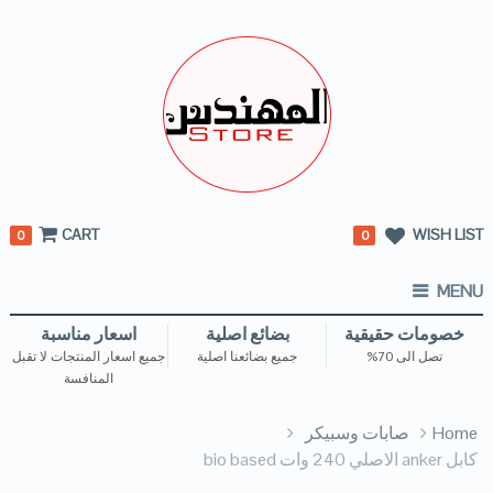
CART
WISH LIST
0
0
MENU
خصومات حقيقية
بضائع اصلية
اسعار مناسبة
تصل الى 70%
جميع بضائعنا اصلية
جميع اسعار المنتجات لا تقبل
المنافسة
Home
صابات وسبيكر
كابل anker الاصلي 240 وات bio based