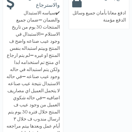
والاسترجاع
ادفع معانا بأمان جميع وسائل
✔️سياسه الاستبدال
الدفع مؤمنة
والضمان ➖ضمان جميع
المنتجات 30 يوم من تاريخ
الاستلام ➖الاستبدال في
وجود عيب صناعه واضح ف
المنتج وبيتم استبداله بنفس
المنتج او غيره ➖لم يتم ارجاع
اي منتج تم استخدامه ابدا
ولكن يتم استبداله في حاله
وجود عيب صناعه ➖في حاله
الاستبدال نتيجة عيب صناعه
لا يتحمل العميل اي مصاريف
اضافيه ➖في حاله شكوي
العميل من وجود عيب ف
المنتج خلال فتره 30 يوم يتم
ارسال مندوب ف خلال ٣
أيام عمل وبعدها بيتم مراجعه