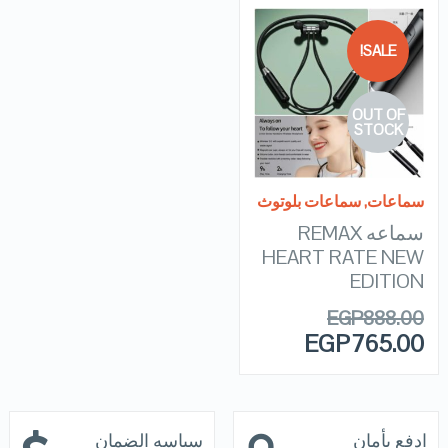
SALE!
QUICK LOOK
OUT OF
VIEW DETAILS
STOCK
READ MORE
سماعات
,
سماعات بلوتوث
سماعه REMAX
HEART RATE NEW
EDITION
EGP
888.00
EGP
765.00
ادفع بأمان
سياسه الضمان