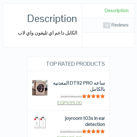
Description
Description
Reviews
0
الكابل داعم اي تليفون واي لاب
TOP RATED PRODUCTS
ساعه DT92 PRO المعدنيه
بالكامل
EGP
799.00
EGP
699.00
Rated
5.00
out of 5
joyroom t03s in ear
detection
EGP
850.00