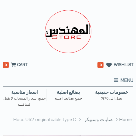
CART
WISH LIST
0
0
MENU
خصومات حقيقية
بضائع اصلية
اسعار مناسبة
تصل الى 70%
جميع بضائعنا اصلية
جميع اسعار المنتجات لا تقبل
المنافسة
Home
صابات وسبيكر
Hoco U62 original cable type C