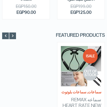
EGP
150.00
EGP
199.00
EGP
90.00
EGP
125.00
FEATURED PRODUCTS
SALE!
QUICK LOOK
OUT OF
VIEW DETAILS
STOCK
READ MORE
سماعات
,
سماعات بلوتوث
سماعه REMAX
HEART RATE NEW