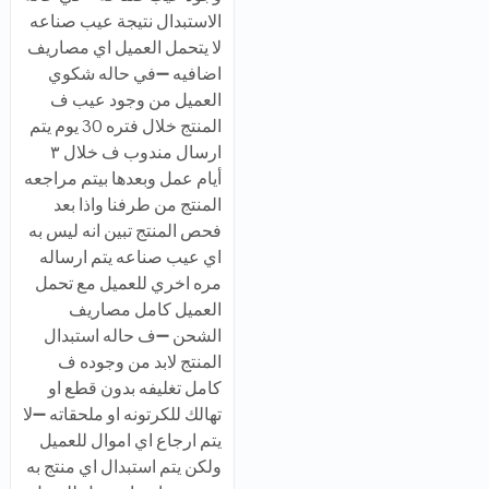
الاستبدال نتيجة عيب صناعه
لا يتحمل العميل اي مصاريف
اضافيه ➖في حاله شكوي
العميل من وجود عيب ف
المنتج خلال فتره 30 يوم يتم
ارسال مندوب ف خلال ٣
أيام عمل وبعدها بيتم مراجعه
المنتج من طرفنا واذا بعد
فحص المنتج تبين انه ليس به
اي عيب صناعه يتم ارساله
مره اخري للعميل مع تحمل
العميل كامل مصاريف
الشحن ➖ف حاله استبدال
المنتج لابد من وجوده ف
كامل تغليفه بدون قطع او
تهالك للكرتونه او ملحقاته ➖لا
يتم ارجاع اي اموال للعميل
ولكن يتم استبدال اي منتج به