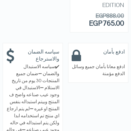
EDITION
EGP
888.00
EGP
765.00
ادفع بأمان
سياسه الضمان
والاسترجاع
ادفع معانا بأمان جميع وسائل
✔️سياسه الاستبدال
الدفع مؤمنة
والضمان ➖ضمان جميع
المنتجات 30 يوم من تاريخ
الاستلام ➖الاستبدال في
وجود عيب صناعه واضح ف
المنتج وبيتم استبداله بنفس
المنتج او غيره ➖لم يتم ارجاع
اي منتج تم استخدامه ابدا
ولكن يتم استبداله في حاله
وجود عيب صناعه ➖في حاله