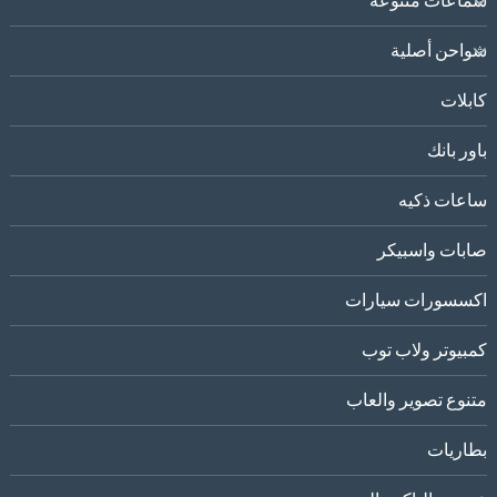
سماعات متنوعه
شواحن أصلية
كابلات
باور بانك
ساعات ذكيه
صابات واسبيكر
اكسسورات سيارات
كمبيوتر ولاب توب
متنوع تصوير والعاب
بطاريات